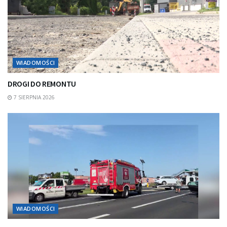
WIADOMOŚCI
DROGI DO REMONTU
7 SIERPNIA 2026
WIADOMOŚCI