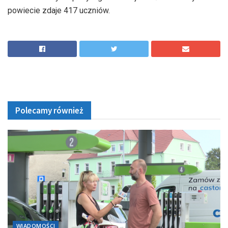
powiecie zdaje 417 uczniów.
Polecamy również
WIADOMOŚCI