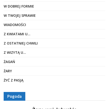
W DOBREJ FORMIE
W TWOJEJ SPRAWIE
WIADOMOŚCI
Z KWIATAMI U…
Z OSTATNIEJ CHWILI
Z WIZYTĄ U…
ŻAGAŃ
ŻARY
ŻYĆ Z PASJĄ
Pogoda