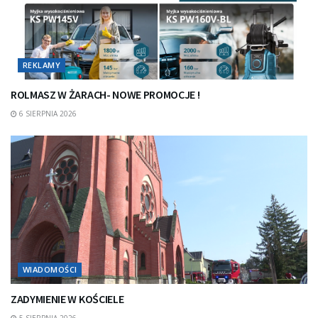
REKLAMY
ROLMASZ W ŻARACH- NOWE PROMOCJE !
6 SIERPNIA 2026
WIADOMOŚCI
ZADYMIENIE W KOŚCIELE
5 SIERPNIA 2026