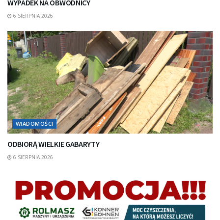
WYPADEK NA OBWODNICY
6 SIERPNIA 2026
WIADOMOŚCI
ODBIORĄ WIELKIE GABARYTY
6 SIERPNIA 2026