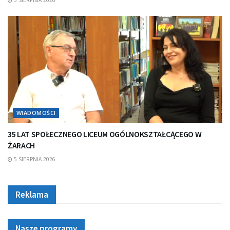
WIADOMOŚCI
35 LAT SPOŁECZNEGO LICEUM OGÓLNOKSZTAŁCĄCEGO W
ŻARACH
5 SIERPNIA 2026
Reklama
Nasze programy