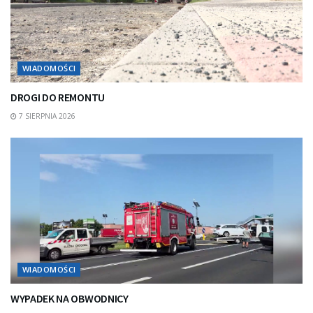
WIADOMOŚCI
DROGI DO REMONTU
7 SIERPNIA 2026
WIADOMOŚCI
WYPADEK NA OBWODNICY