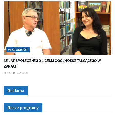
WIADOMOŚCI
35 LAT SPOŁECZNEGO LICEUM OGÓLNOKSZTAŁCĄCEGO W
ŻARACH
5 SIERPNIA 2026
Reklama
Nasze programy