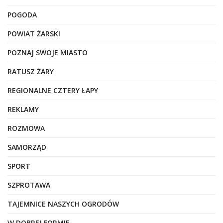
POGODA
POWIAT ŻARSKI
POZNAJ SWOJE MIASTO
RATUSZ ŻARY
REGIONALNE CZTERY ŁAPY
REKLAMY
ROZMOWA
SAMORZĄD
SPORT
SZPROTAWA
TAJEMNICE NASZYCH OGRODÓW
W DOBREJ FORMIE