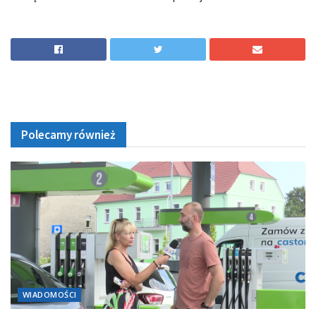
Polecamy również
WIADOMOŚCI