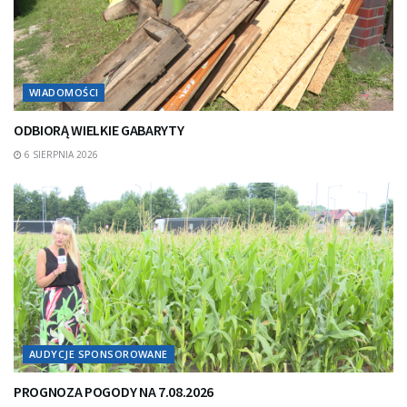
WIADOMOŚCI
ODBIORĄ WIELKIE GABARYTY
6 SIERPNIA 2026
AUDYCJE SPONSOROWANE
PROGNOZA POGODY NA 7.08.2026