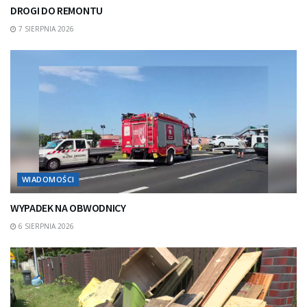
DROGI DO REMONTU
7 SIERPNIA 2026
WIADOMOŚCI
WYPADEK NA OBWODNICY
6 SIERPNIA 2026