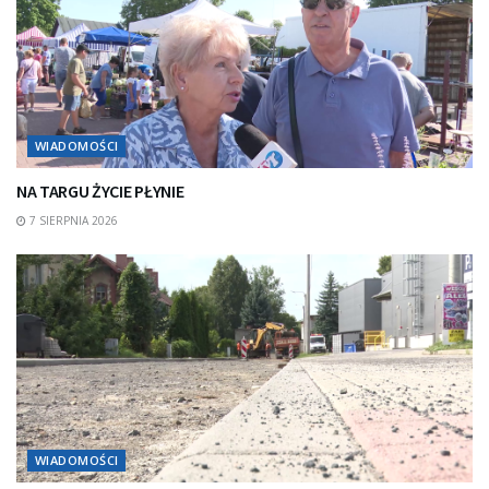
WIADOMOŚCI
NA TARGU ŻYCIE PŁYNIE
7 SIERPNIA 2026
WIADOMOŚCI