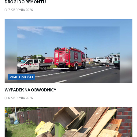
DROGI DO REMONTU
7 SIERPNIA 2026
WIADOMOŚCI
WYPADEK NA OBWODNICY
6 SIERPNIA 2026