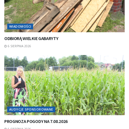
WIADOMOŚCI
ODBIORĄ WIELKIE GABARYTY
6 SIERPNIA 2026
AUDYCJE SPONSOROWANE
PROGNOZA POGODY NA 7.08.2026
6 SIERPNIA 2026