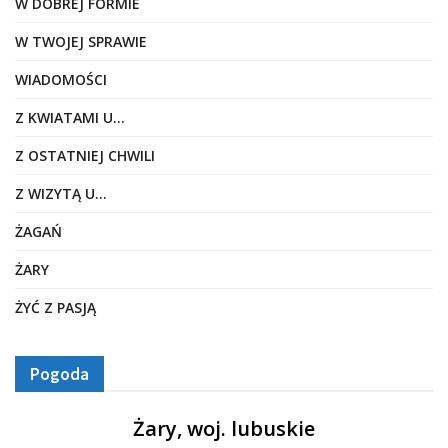
W DOBREJ FORMIE
W TWOJEJ SPRAWIE
WIADOMOŚCI
Z KWIATAMI U…
Z OSTATNIEJ CHWILI
Z WIZYTĄ U…
ŻAGAŃ
ŻARY
ŻYĆ Z PASJĄ
Pogoda
Żary, woj. lubuskie