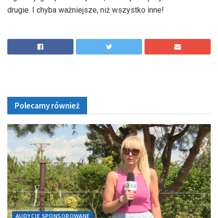
drugie. I chyba ważniejsze, niż wszystko inne!
Polecamy również
AUDYCJE SPONSOROWANE