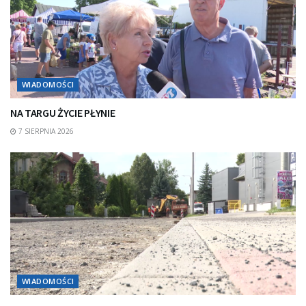
WIADOMOŚCI
NA TARGU ŻYCIE PŁYNIE
7 SIERPNIA 2026
WIADOMOŚCI