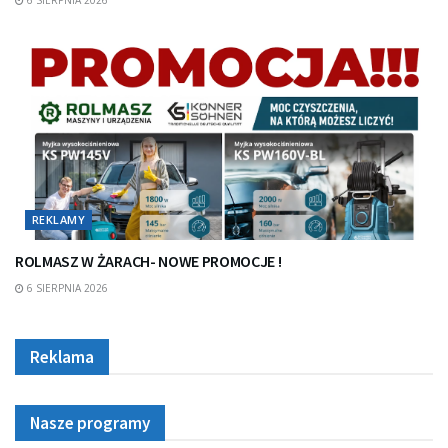
REKLAMY
ROLMASZ W ŻARACH- NOWE PROMOCJE !
6 SIERPNIA 2026
Reklama
Nasze programy