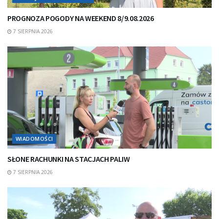
PROGNOZA POGODY NA WEEKEND 8/9.08.2026
7 SIERPNIA 2026
WIADOMOŚCI
SŁONE RACHUNKI NA STACJACH PALIW
7 SIERPNIA 2026