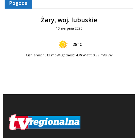
Pogoda
Żary, woj. lubuskie
10 sierpnia 2026
28°C
Ciśnienie: 1013 mb
Wilgotność: 43%
Wiatr: 0.89 m/s SW