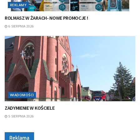
REKLAMY
ROLMASZ W ŻARACH- NOWE PROMOCJE !
6 SIERPNIA 2026
WIADOMOŚCI
ZADYMIENIE W KOŚCIELE
5 SIERPNIA 2026
Reklama