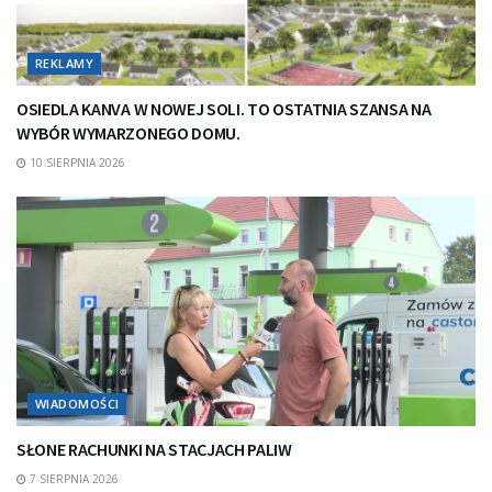
REKLAMY
OSIEDLA KANVA W NOWEJ SOLI. TO OSTATNIA SZANSA NA
WYBÓR WYMARZONEGO DOMU.
10 SIERPNIA 2026
WIADOMOŚCI
SŁONE RACHUNKI NA STACJACH PALIW
7 SIERPNIA 2026