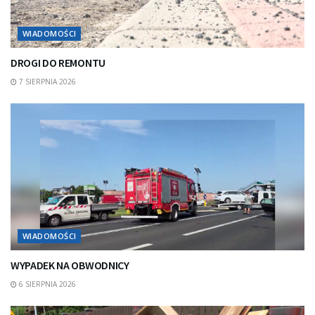
WIADOMOŚCI
DROGI DO REMONTU
7 SIERPNIA 2026
WIADOMOŚCI
WYPADEK NA OBWODNICY
6 SIERPNIA 2026