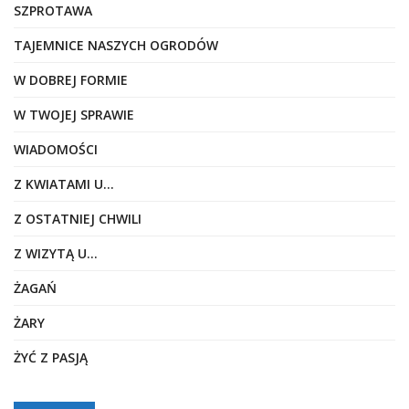
SZPROTAWA
TAJEMNICE NASZYCH OGRODÓW
W DOBREJ FORMIE
W TWOJEJ SPRAWIE
WIADOMOŚCI
Z KWIATAMI U…
Z OSTATNIEJ CHWILI
Z WIZYTĄ U…
ŻAGAŃ
ŻARY
ŻYĆ Z PASJĄ