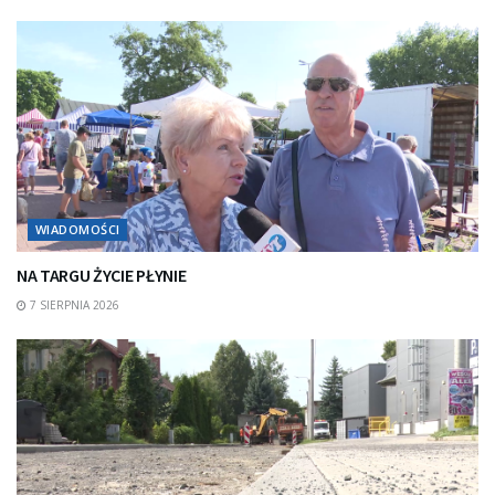
WIADOMOŚCI
NA TARGU ŻYCIE PŁYNIE
7 SIERPNIA 2026