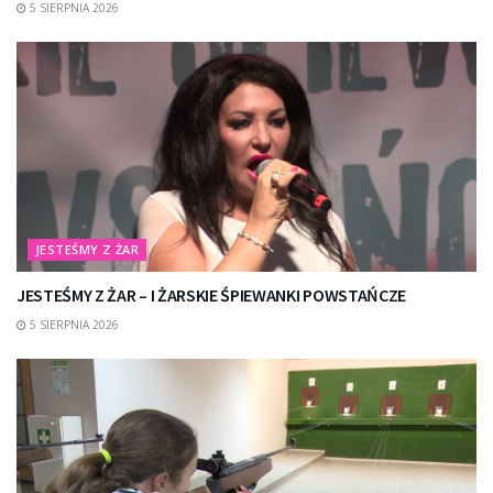
5 SIERPNIA 2026
JESTEŚMY Z ŻAR
JESTEŚMY Z ŻAR – I ŻARSKIE ŚPIEWANKI POWSTAŃCZE
5 SIERPNIA 2026