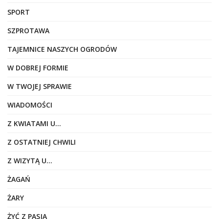
SPORT
SZPROTAWA
TAJEMNICE NASZYCH OGRODÓW
W DOBREJ FORMIE
W TWOJEJ SPRAWIE
WIADOMOŚCI
Z KWIATAMI U…
Z OSTATNIEJ CHWILI
Z WIZYTĄ U…
ŻAGAŃ
ŻARY
ŻYĆ Z PASJĄ