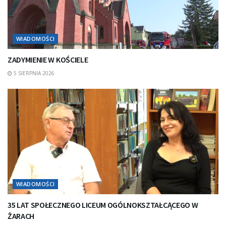
WIADOMOŚCI
ZADYMIENIE W KOŚCIELE
5 SIERPNIA 2026
WIADOMOŚCI
35 LAT SPOŁECZNEGO LICEUM OGÓLNOKSZTAŁCĄCEGO W
ŻARACH