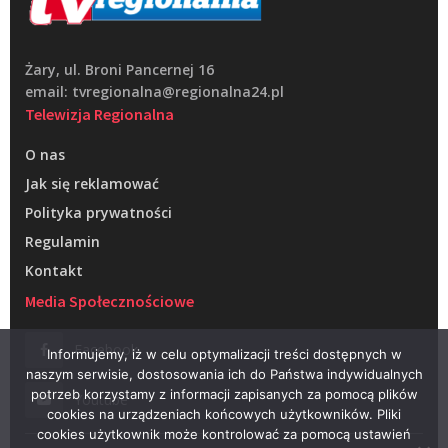
Żary, ul. Broni Pancernej 16
email: tvregionalna@regionalna24.pl
Telewizja Regionalna
O nas
Jak się reklamować
Polityka prywatności
Regulamin
Kontakt
Media Społecznościowe
Facebook
Informujemy, iż w celu optymalizacji treści dostępnych w
naszym serwisie, dostosowania ich do Państwa indywidualnych
potrzeb korzystamy z informacji zapisanych za pomocą plików
Youtube
cookies na urządzeniach końcowych użytkowników. Pliki
cookies użytkownik może kontrolować za pomocą ustawień