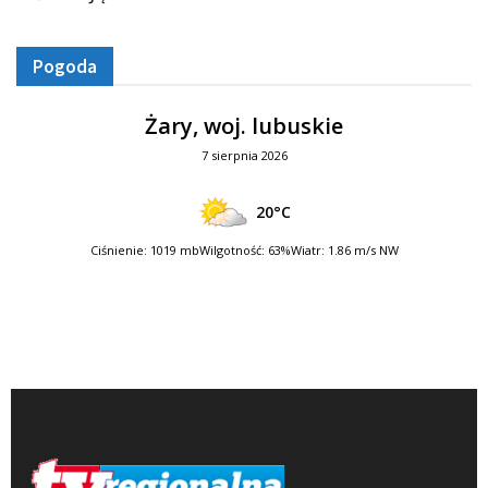
Pogoda
Żary, woj. lubuskie
7 sierpnia 2026
20°C
Ciśnienie: 1019 mb
Wilgotność: 63%
Wiatr: 1.86 m/s NW