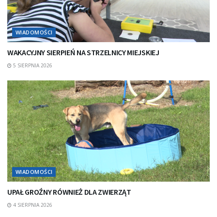
WIADOMOŚCI
WAKACYJNY SIERPIEŃ NA STRZELNICY MIEJSKIEJ
5 SIERPNIA 2026
WIADOMOŚCI
UPAŁ GROŹNY RÓWNIEŻ DLA ZWIERZĄT
4 SIERPNIA 2026