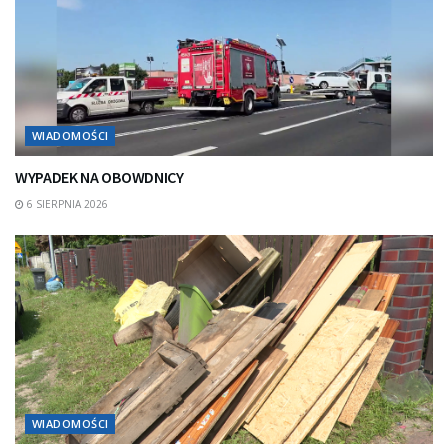
WIADOMOŚCI
WYPADEK NA OBOWDNICY
6 SIERPNIA 2026
WIADOMOŚCI