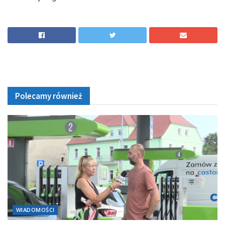
Polecamy również
WIADOMOŚCI