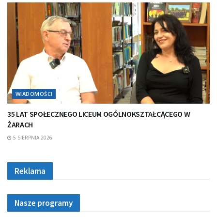
WIADOMOŚCI
35 LAT SPOŁECZNEGO LICEUM OGÓLNOKSZTAŁCĄCEGO W
ŻARACH
5 SIERPNIA 2026
Reklama
Nasze programy