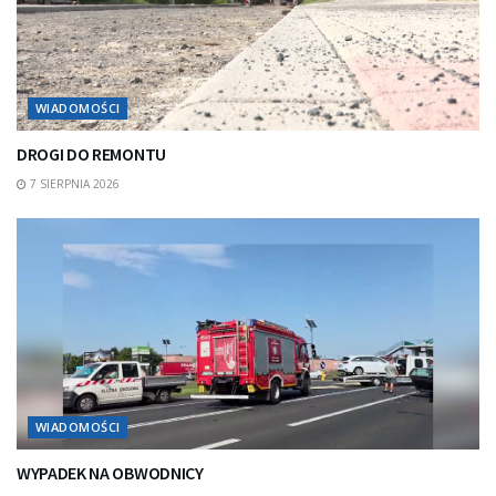
WIADOMOŚCI
DROGI DO REMONTU
7 SIERPNIA 2026
WIADOMOŚCI
WYPADEK NA OBWODNICY