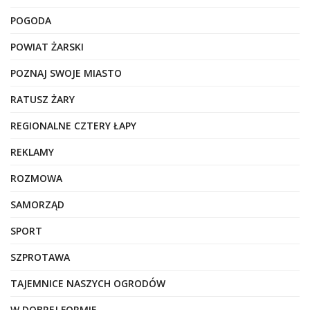
POGODA
POWIAT ŻARSKI
POZNAJ SWOJE MIASTO
RATUSZ ŻARY
REGIONALNE CZTERY ŁAPY
REKLAMY
ROZMOWA
SAMORZĄD
SPORT
SZPROTAWA
TAJEMNICE NASZYCH OGRODÓW
W DOBREJ FORMIE