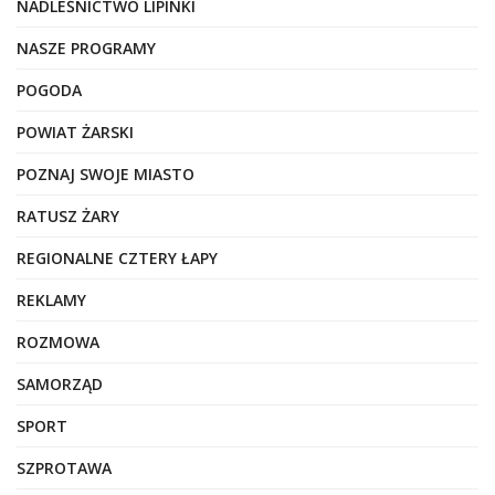
NADLEŚNICTWO LIPINKI
NASZE PROGRAMY
POGODA
POWIAT ŻARSKI
POZNAJ SWOJE MIASTO
RATUSZ ŻARY
REGIONALNE CZTERY ŁAPY
REKLAMY
ROZMOWA
SAMORZĄD
SPORT
SZPROTAWA