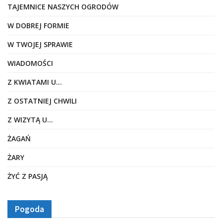
TAJEMNICE NASZYCH OGRODÓW
W DOBREJ FORMIE
W TWOJEJ SPRAWIE
WIADOMOŚCI
Z KWIATAMI U…
Z OSTATNIEJ CHWILI
Z WIZYTĄ U…
ŻAGAŃ
ŻARY
ŻYĆ Z PASJĄ
Pogoda