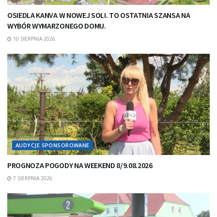
OSIEDLA KANVA W NOWEJ SOLI. TO OSTATNIA SZANSA NA
WYBÓR WYMARZONEGO DOMU.
10 SIERPNIA 2026
AUDYCJE SPONSOROWANE
PROGNOZA POGODY NA WEEKEND 8/9.08.2026
7 SIERPNIA 2026