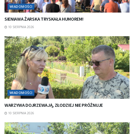
WIADOMOŚCI
SIENIAWA ŻARSKA TRYSKAŁA HUMOREM!
10 SIERPNIA 2026
WIADOMOŚCI
WARZYWA DOJRZEWAJĄ, ZŁODZIEJ NIE PRÓŻNUJE
10 SIERPNIA 2026