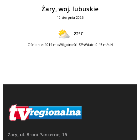
Żary, woj. lubuskie
10 sierpnia 2026
22°C
Ciśnienie: 1014 mb
Wilgotność: 62%
Wiatr: 0.45 m/s N
Żary, ul. Broni Pancernej 16