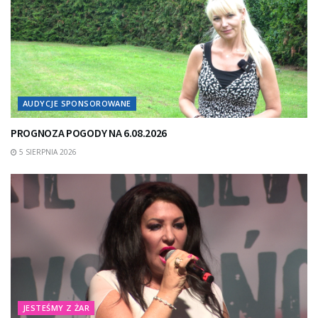
AUDYCJE SPONSOROWANE
PROGNOZA POGODY NA 6.08.2026
5 SIERPNIA 2026
JESTEŚMY Z ŻAR