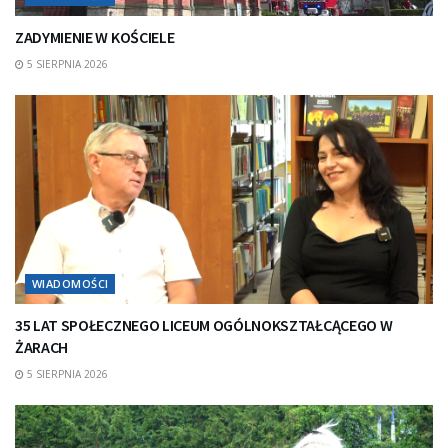
ZADYMIENIE W KOŚCIELE
5 SIERPNIA 2026
WIADOMOŚCI
35 LAT SPOŁECZNEGO LICEUM OGÓLNOKSZTAŁCĄCEGO W
ŻARACH
5 SIERPNIA 2026