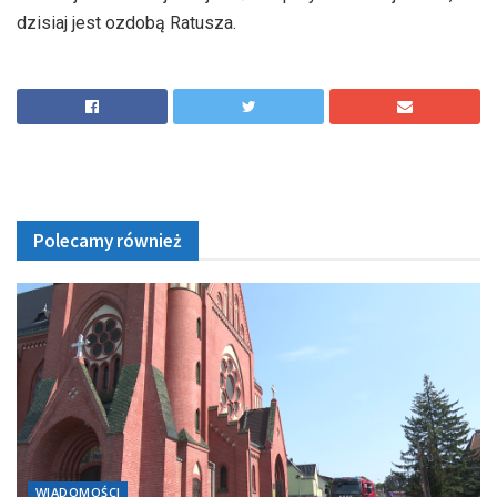
dzisiaj jest ozdobą Ratusza.
Polecamy również
WIADOMOŚCI