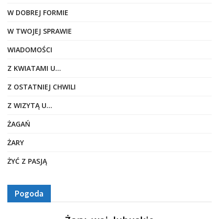
W DOBREJ FORMIE
W TWOJEJ SPRAWIE
WIADOMOŚCI
Z KWIATAMI U…
Z OSTATNIEJ CHWILI
Z WIZYTĄ U…
ŻAGAŃ
ŻARY
ŻYĆ Z PASJĄ
Pogoda