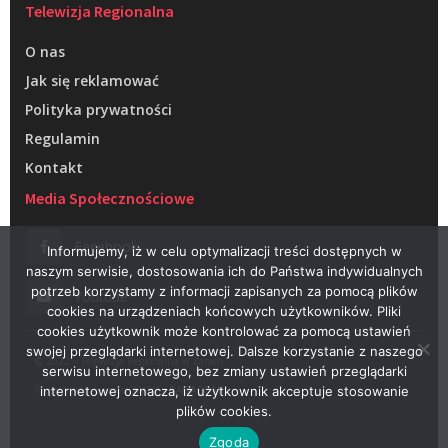
Telewizja Regionalna
O nas
Jak się reklamować
Polityka prywatności
Regulamin
Kontakt
Media Społecznościowe
Facebook
Informujemy, iż w celu optymalizacji treści dostępnych w
naszym serwisie, dostosowania ich do Państwa indywidualnych
potrzeb korzystamy z informacji zapisanych za pomocą plików
Youtube
cookies na urządzeniach końcowych użytkowników. Pliki
cookies użytkownik może kontrolować za pomocą ustawień
swojej przeglądarki internetowej. Dalsze korzystanie z naszego
© 2022 – Telewizja Regionalna w Żarach
serwisu internetowego, bez zmiany ustawień przeglądarki
Projektowanie stron WWW –
RAGACOM
internetowej oznacza, iż użytkownik akceptuje stosowanie
plików cookies.
Zgoda