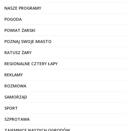
NASZE PROGRAMY
POGODA
POWIAT ŻARSKI
POZNAJ SWOJE MIASTO
RATUSZ ŻARY
REGIONALNE CZTERY ŁAPY
REKLAMY
ROZMOWA
SAMORZĄD
SPORT
SZPROTAWA
TAJEMNICE NASZYCH OGRODÓW