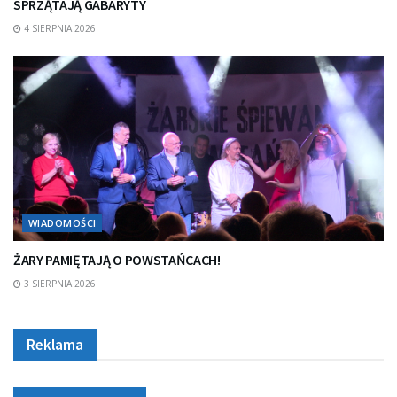
SPRZĄTAJĄ GABARYTY
4 SIERPNIA 2026
WIADOMOŚCI
ŻARY PAMIĘTAJĄ O POWSTAŃCACH!
3 SIERPNIA 2026
Reklama