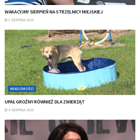
WAKACYJNY SIERPIEŃ NA STRZELNICY MIEJSKIEJ
5 SIERPNIA 2026
WIADOMOŚCI
UPAŁ GROŹNY RÓWNIEŻ DLA ZWIERZĄT
4 SIERPNIA 2026