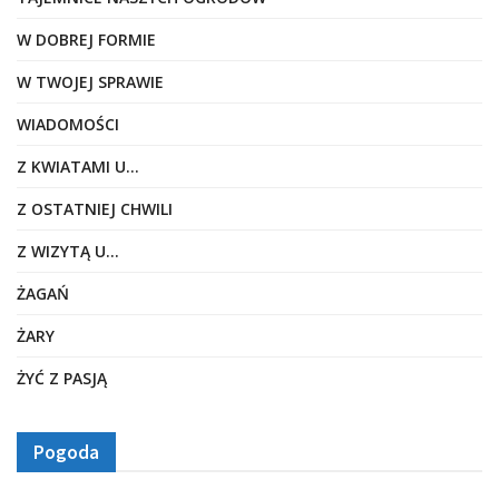
W DOBREJ FORMIE
W TWOJEJ SPRAWIE
WIADOMOŚCI
Z KWIATAMI U…
Z OSTATNIEJ CHWILI
Z WIZYTĄ U…
ŻAGAŃ
ŻARY
ŻYĆ Z PASJĄ
Pogoda