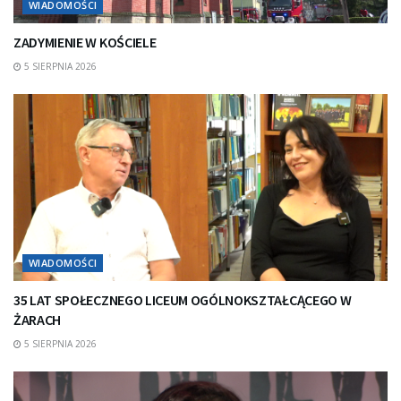
WIADOMOŚCI
ZADYMIENIE W KOŚCIELE
5 SIERPNIA 2026
WIADOMOŚCI
35 LAT SPOŁECZNEGO LICEUM OGÓLNOKSZTAŁCĄCEGO W
ŻARACH
5 SIERPNIA 2026