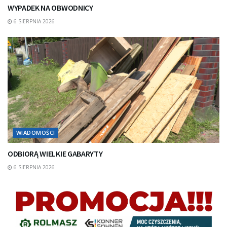
WYPADEK NA OBWODNICY
6 SIERPNIA 2026
WIADOMOŚCI
ODBIORĄ WIELKIE GABARYTY
6 SIERPNIA 2026