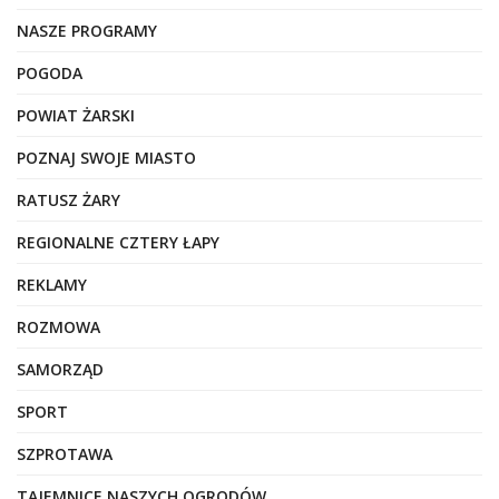
NASZE PROGRAMY
POGODA
POWIAT ŻARSKI
POZNAJ SWOJE MIASTO
RATUSZ ŻARY
REGIONALNE CZTERY ŁAPY
REKLAMY
ROZMOWA
SAMORZĄD
SPORT
SZPROTAWA
TAJEMNICE NASZYCH OGRODÓW