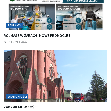
REKLAMY
ROLMASZ W ŻARACH- NOWE PROMOCJE !
6 SIERPNIA 2026
WIADOMOŚCI
ZADYMIENIE W KOŚCIELE