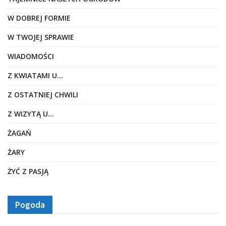
W DOBREJ FORMIE
W TWOJEJ SPRAWIE
WIADOMOŚCI
Z KWIATAMI U…
Z OSTATNIEJ CHWILI
Z WIZYTĄ U…
ŻAGAŃ
ŻARY
ŻYĆ Z PASJĄ
Pogoda