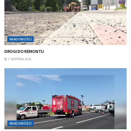
WIADOMOŚCI
DROGI DO REMONTU
7 SIERPNIA 2026
WIADOMOŚCI