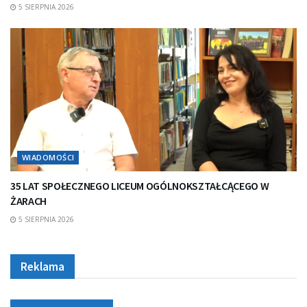
5 SIERPNIA 2026
WIADOMOŚCI
35 LAT SPOŁECZNEGO LICEUM OGÓLNOKSZTAŁCĄCEGO W
ŻARACH
5 SIERPNIA 2026
Reklama