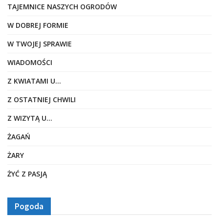
TAJEMNICE NASZYCH OGRODÓW
W DOBREJ FORMIE
W TWOJEJ SPRAWIE
WIADOMOŚCI
Z KWIATAMI U…
Z OSTATNIEJ CHWILI
Z WIZYTĄ U…
ŻAGAŃ
ŻARY
ŻYĆ Z PASJĄ
Pogoda