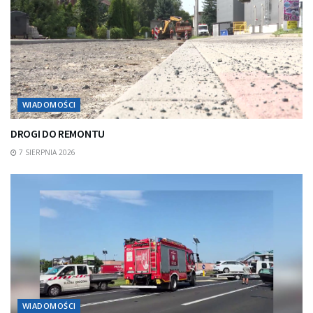
WIADOMOŚCI
DROGI DO REMONTU
7 SIERPNIA 2026
WIADOMOŚCI