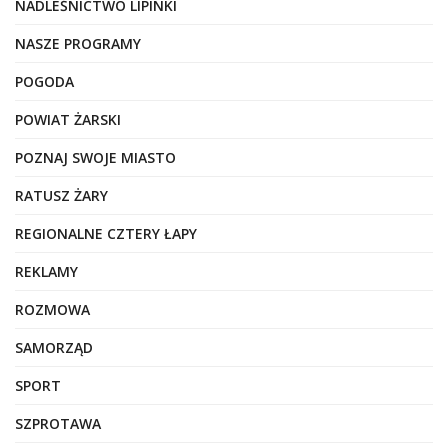
NADLEŚNICTWO LIPINKI
NASZE PROGRAMY
POGODA
POWIAT ŻARSKI
POZNAJ SWOJE MIASTO
RATUSZ ŻARY
REGIONALNE CZTERY ŁAPY
REKLAMY
ROZMOWA
SAMORZĄD
SPORT
SZPROTAWA