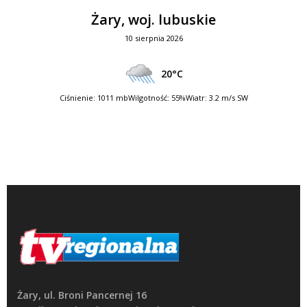
Żary, woj. lubuskie
10 sierpnia 2026
20°C
Ciśnienie: 1011 mb
Wilgotność: 55%
Wiatr: 3.2 m/s SW
Żary, ul. Broni Pancernej 16