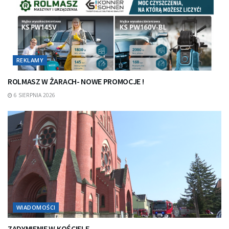
REKLAMY
ROLMASZ W ŻARACH- NOWE PROMOCJE !
6 SIERPNIA 2026
WIADOMOŚCI
ZADYMIENIE W KOŚCIELE