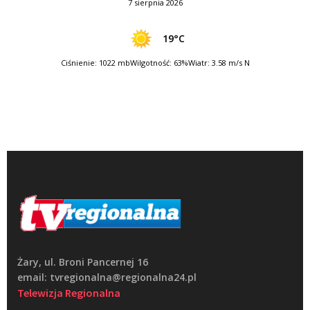
7 sierpnia 2026
19°C
Ciśnienie: 1022 mb
Wilgotność: 63%
Wiatr: 3.58 m/s N
Żary, ul. Broni Pancernej 16
email: tvregionalna@regionalna24.pl
Telewizja Regionalna