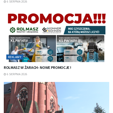
6 SIERPNIA 2026
REKLAMY
ROLMASZ W ŻARACH- NOWE PROMOCJE !
6 SIERPNIA 2026