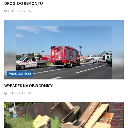
DROGI DO REMONTU
7 SIERPNIA 2026
WIADOMOŚCI
WYPADEK NA OBWODNICY
6 SIERPNIA 2026