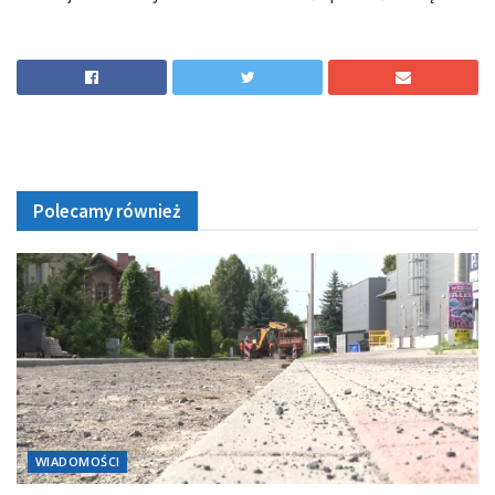
Polecamy również
WIADOMOŚCI