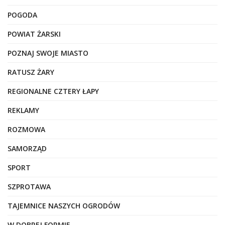
POGODA
POWIAT ŻARSKI
POZNAJ SWOJE MIASTO
RATUSZ ŻARY
REGIONALNE CZTERY ŁAPY
REKLAMY
ROZMOWA
SAMORZĄD
SPORT
SZPROTAWA
TAJEMNICE NASZYCH OGRODÓW
W DOBREJ FORMIE