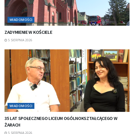
WIADOMOŚCI
ZADYMIENIE W KOŚCIELE
5 SIERPNIA 2026
WIADOMOŚCI
35 LAT SPOŁECZNEGO LICEUM OGÓLNOKSZTAŁCĄCEGO W
ŻARACH
5 SIERPNIA 2026