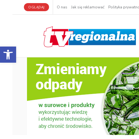
OGLĄDAJ
O nas
Jak się reklamować
Polityka prywatno
Otwórz pasek narzędzi