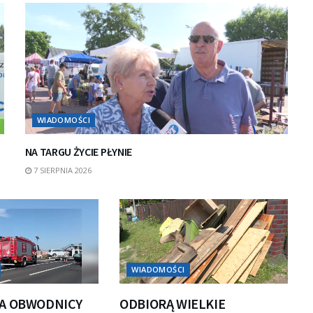
WIADOMOŚCI
NA TARGU ŻYCIE PŁYNIE
7 SIERPNIA 2026
WIADOMOŚCI
A OBWODNICY
ODBIORĄ WIELKIE