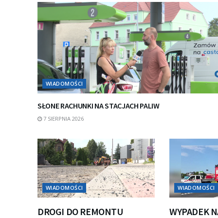
WIADOMOŚCI
SŁONE RACHUNKI NA STACJACH PALIW
7 SIERPNIA 2026
WIADOMOŚCI
WIADOMOŚCI
DROGI DO REMONTU
WYPADEK N