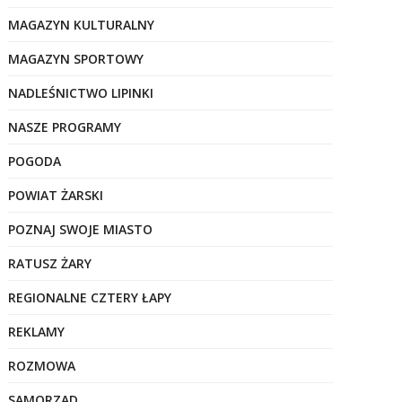
MAGAZYN KULTURALNY
MAGAZYN SPORTOWY
NADLEŚNICTWO LIPINKI
NASZE PROGRAMY
POGODA
POWIAT ŻARSKI
POZNAJ SWOJE MIASTO
RATUSZ ŻARY
REGIONALNE CZTERY ŁAPY
REKLAMY
ROZMOWA
SAMORZĄD