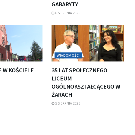
GABARYTY
6 SIERPNIA 2026
WIADOMOŚCI
E W KOŚCIELE
35 LAT SPOŁECZNEGO
LICEUM
OGÓLNOKSZTAŁCĄCEGO W
ŻARACH
5 SIERPNIA 2026