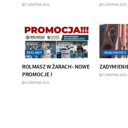
7 SIERPNIA 2026
6 SIERPNIA 2026
REKLAMY
WIADOMOŚCI
ROLMASZ W ŻARACH- NOWE
ZADYMIENI
PROMOCJE !
5 SIERPNIA 2026
6 SIERPNIA 2026