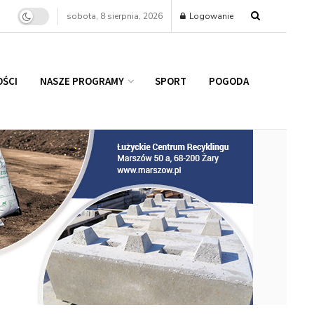
sobota, 8 sierpnia, 2026
Logowanie
ŚCI
NASZE PROGRAMY
SPORT
POGODA