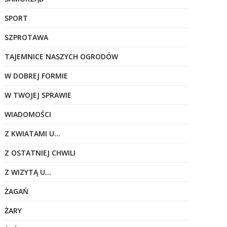
SPORT
SZPROTAWA
TAJEMNICE NASZYCH OGRODÓW
W DOBREJ FORMIE
W TWOJEJ SPRAWIE
WIADOMOŚCI
Z KWIATAMI U…
Z OSTATNIEJ CHWILI
Z WIZYTĄ U…
ŻAGAŃ
ŻARY