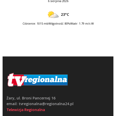
6 sierpnia 2026
23°C
Ciśnienie: 1015 mb
Wilgotność: 80%
Wiatr: 1.79 m/s W
Żary, ul. Broni Pancernej 16
email: tvregionalna@regionalna24.pl
Telewizja Regionalna