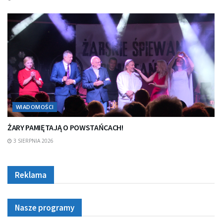
WIADOMOŚCI
ŻARY PAMIĘTAJĄ O POWSTAŃCACH!
3 SIERPNIA 2026
Reklama
Nasze programy