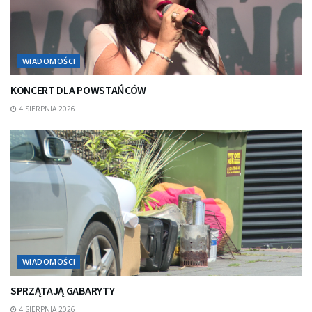
WIADOMOŚCI
KONCERT DLA POWSTAŃCÓW
4 SIERPNIA 2026
WIADOMOŚCI
SPRZĄTAJĄ GABARYTY
4 SIERPNIA 2026