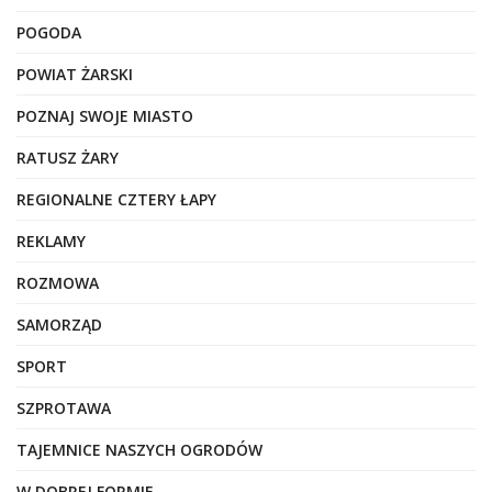
POGODA
POWIAT ŻARSKI
POZNAJ SWOJE MIASTO
RATUSZ ŻARY
REGIONALNE CZTERY ŁAPY
REKLAMY
ROZMOWA
SAMORZĄD
SPORT
SZPROTAWA
TAJEMNICE NASZYCH OGRODÓW
W DOBREJ FORMIE