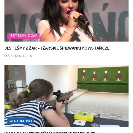
JESTEŚMY Z ŻAR
JESTEŚMY Z ŻAR – I ŻARSKIE ŚPIEWANKI POWSTAŃCZE
5 SIERPNIA 2026
WIADOMOŚCI