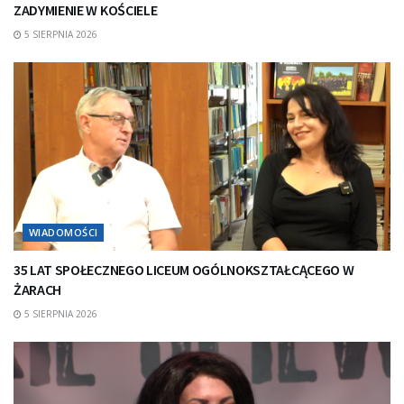
ZADYMIENIE W KOŚCIELE
5 SIERPNIA 2026
WIADOMOŚCI
35 LAT SPOŁECZNEGO LICEUM OGÓLNOKSZTAŁCĄCEGO W
ŻARACH
5 SIERPNIA 2026