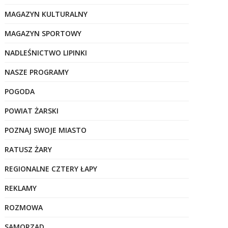
MAGAZYN KULTURALNY
MAGAZYN SPORTOWY
NADLEŚNICTWO LIPINKI
NASZE PROGRAMY
POGODA
POWIAT ŻARSKI
POZNAJ SWOJE MIASTO
RATUSZ ŻARY
REGIONALNE CZTERY ŁAPY
REKLAMY
ROZMOWA
SAMORZĄD