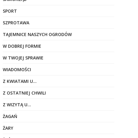
SPORT
SZPROTAWA
TAJEMNICE NASZYCH OGRODÓW
W DOBREJ FORMIE
W TWOJEJ SPRAWIE
WIADOMOŚCI
Z KWIATAMI U…
Z OSTATNIEJ CHWILI
Z WIZYTĄ U…
ŻAGAŃ
ŻARY