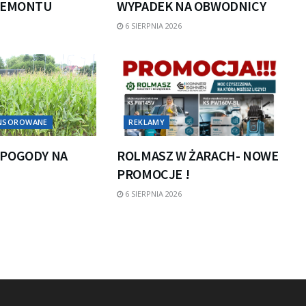
REMONTU
WYPADEK NA OBWODNICY
6 SIERPNIA 2026
ONSOROWANE
REKLAMY
POGODY NA
ROLMASZ W ŻARACH- NOWE
PROMOCJE !
6 SIERPNIA 2026