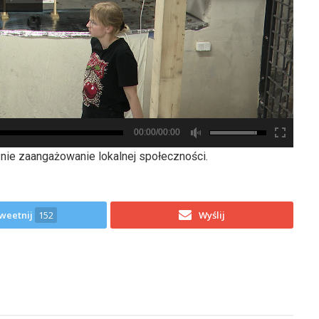
00:00/00:00
nie zaangażowanie lokalnej społeczności.
weetnij
152
Wyślij