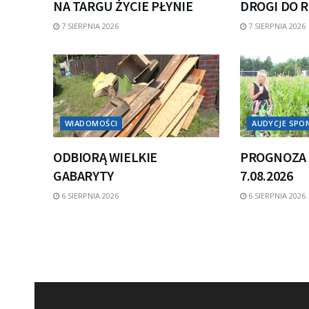
NA TARGU ŻYCIE PŁYNIE
DROGI DO 
7 SIERPNIA 2026
7 SIERPNIA 2026
WIADOMOŚCI
AUDYCJE SP
ODBIORĄ WIELKIE
PROGNOZA 
GABARYTY
7.08.2026
6 SIERPNIA 2026
6 SIERPNIA 2026