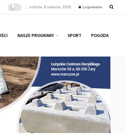
sobota, 8 sierpnia, 2026
Logowanie
ŚCI
NASZE PROGRAMY
SPORT
POGODA