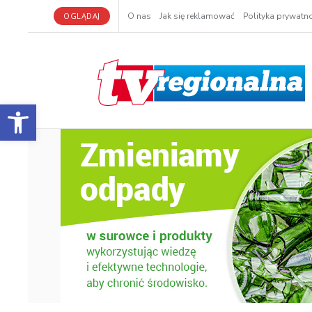
OGLĄDAJ
O nas
Jak się reklamować
Polityka prywatno
Otwórz pasek narzędzi