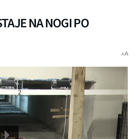
TAJE NA NOGI PO
A
A