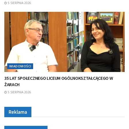
5 SIERPNIA 2026
WIADOMOŚCI
35 LAT SPOŁECZNEGO LICEUM OGÓLNOKSZTAŁCĄCEGO W
ŻARACH
5 SIERPNIA 2026
Reklama