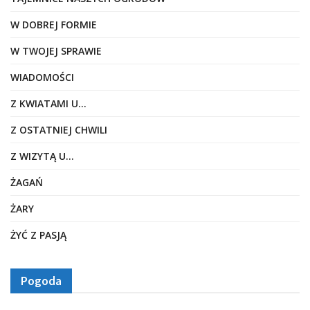
W DOBREJ FORMIE
W TWOJEJ SPRAWIE
WIADOMOŚCI
Z KWIATAMI U…
Z OSTATNIEJ CHWILI
Z WIZYTĄ U…
ŻAGAŃ
ŻARY
ŻYĆ Z PASJĄ
Pogoda