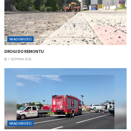
WIADOMOŚCI
DROGI DO REMONTU
7 SIERPNIA 2026
WIADOMOŚCI