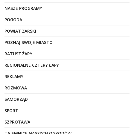
NASZE PROGRAMY
POGODA
POWIAT ŻARSKI
POZNAJ SWOJE MIASTO
RATUSZ ŻARY
REGIONALNE CZTERY ŁAPY
REKLAMY
ROZMOWA
SAMORZĄD
SPORT
SZPROTAWA
TAJEMNICE NASZYCH OGRODÓW