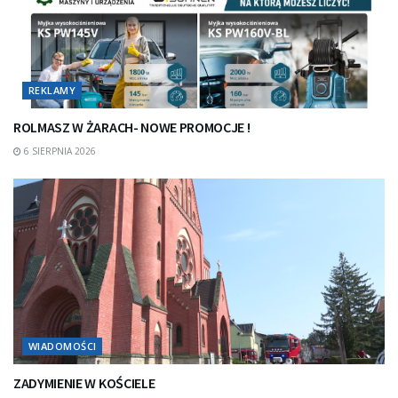
REKLAMY
ROLMASZ W ŻARACH- NOWE PROMOCJE !
6 SIERPNIA 2026
WIADOMOŚCI
ZADYMIENIE W KOŚCIELE