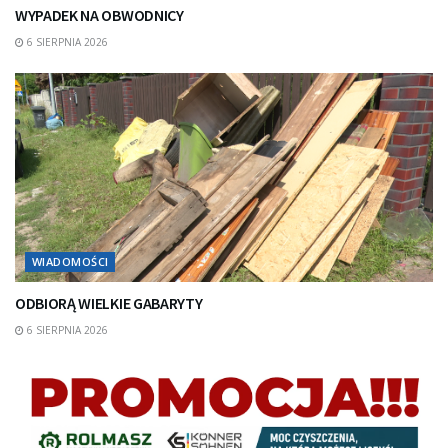
WYPADEK NA OBWODNICY
6 SIERPNIA 2026
WIADOMOŚCI
ODBIORĄ WIELKIE GABARYTY
6 SIERPNIA 2026