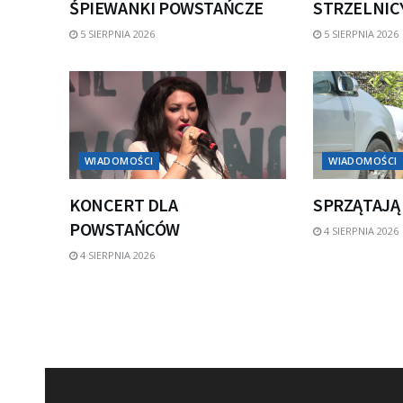
ŚPIEWANKI POWSTAŃCZE
STRZELNICY
5 SIERPNIA 2026
5 SIERPNIA 2026
WIADOMOŚCI
WIADOMOŚCI
KONCERT DLA
SPRZĄTAJĄ
POWSTAŃCÓW
4 SIERPNIA 2026
4 SIERPNIA 2026