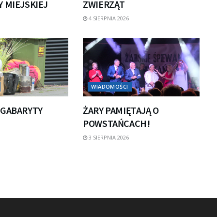
 MIEJSKIEJ
ZWIERZĄT
4 SIERPNIA 2026
WIADOMOŚCI
 GABARYTY
ŻARY PAMIĘTAJĄ O
POWSTAŃCACH!
3 SIERPNIA 2026