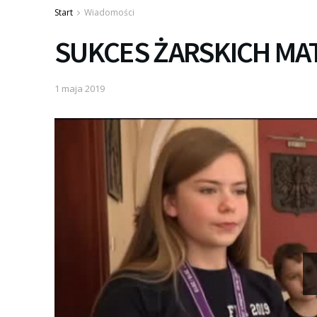
Start
Wiadomości
SUKCES ŻARSKICH M
1 maja 2019