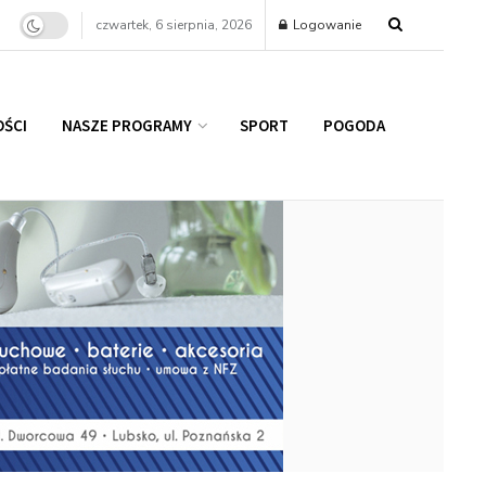
czwartek, 6 sierpnia, 2026
Logowanie
ŚCI
NASZE PROGRAMY
SPORT
POGODA