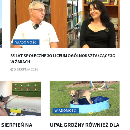
WIADOMOŚCI
35 LAT SPOŁECZNEGO LICEUM OGÓLNOKSZTAŁCĄCEGO
W ŻARACH
5 SIERPNIA 2026
WIADOMOŚCI
 SIERPIEŃ NA
UPAŁ GROŹNY RÓWNIEŻ DLA