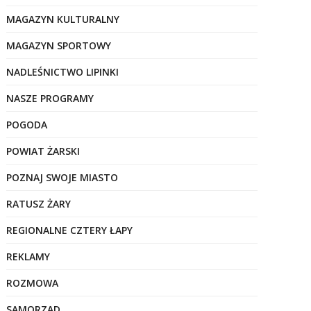
MAGAZYN KULTURALNY
MAGAZYN SPORTOWY
NADLEŚNICTWO LIPINKI
NASZE PROGRAMY
POGODA
POWIAT ŻARSKI
POZNAJ SWOJE MIASTO
RATUSZ ŻARY
REGIONALNE CZTERY ŁAPY
REKLAMY
ROZMOWA
SAMORZĄD