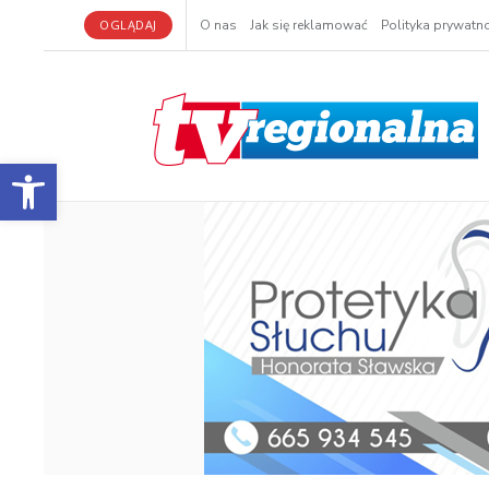
OGLĄDAJ
O nas
Jak się reklamować
Polityka prywatno
Otwórz pasek narzędzi