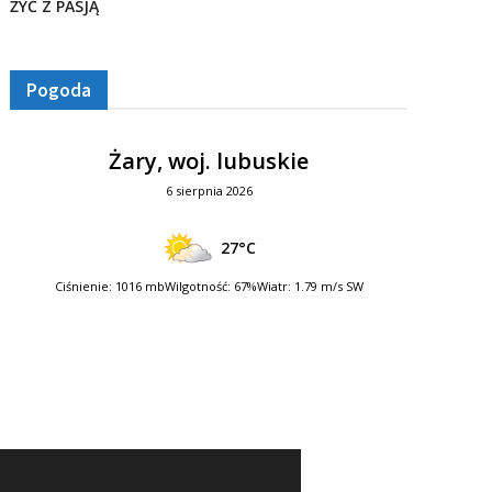
ŻYĆ Z PASJĄ
Pogoda
Żary, woj. lubuskie
6 sierpnia 2026
27°C
Ciśnienie: 1016 mb
Wilgotność: 67%
Wiatr: 1.79 m/s SW