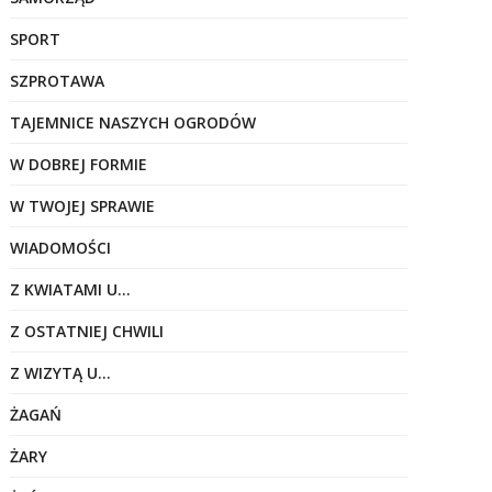
SPORT
SZPROTAWA
TAJEMNICE NASZYCH OGRODÓW
W DOBREJ FORMIE
W TWOJEJ SPRAWIE
WIADOMOŚCI
Z KWIATAMI U…
Z OSTATNIEJ CHWILI
Z WIZYTĄ U…
ŻAGAŃ
ŻARY