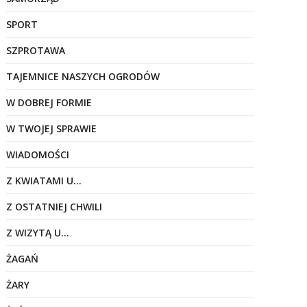
SPORT
SZPROTAWA
TAJEMNICE NASZYCH OGRODÓW
W DOBREJ FORMIE
W TWOJEJ SPRAWIE
WIADOMOŚCI
Z KWIATAMI U…
Z OSTATNIEJ CHWILI
Z WIZYTĄ U…
ŻAGAŃ
ŻARY