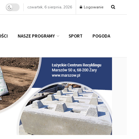
czwartek, 6 sierpnia, 2026
Logowanie
ŚCI
NASZE PROGRAMY
SPORT
POGODA