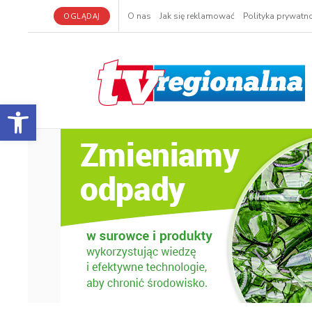
OGLĄDAJ
O nas
Jak się reklamować
Polityka prywatno
Otwórz pasek narzędzi