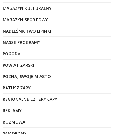
MAGAZYN KULTURALNY
MAGAZYN SPORTOWY
NADLEŚNICTWO LIPINKI
NASZE PROGRAMY
POGODA
POWIAT ŻARSKI
POZNAJ SWOJE MIASTO
RATUSZ ŻARY
REGIONALNE CZTERY ŁAPY
REKLAMY
ROZMOWA
SAMORZĄD