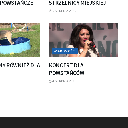
 POWSTAŃCZE
STRZELNICY MIEJSKIEJ
5 SIERPNIA 2026
WIADOMOŚCI
NY RÓWNIEŻ DLA
KONCERT DLA
POWSTAŃCÓW
4 SIERPNIA 2026