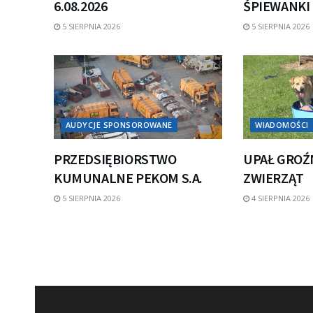
6.08.2026
ŚPIEWANKI
5 SIERPNIA 2026
5 SIERPNIA 2026
AUDYCJE SPONSOROWANE
WIADOMOŚCI
PRZEDSIĘBIORSTWO
UPAŁ GROŹ
KUMUNALNE PEKOM S.A.
ZWIERZĄT
5 SIERPNIA 2026
4 SIERPNIA 2026