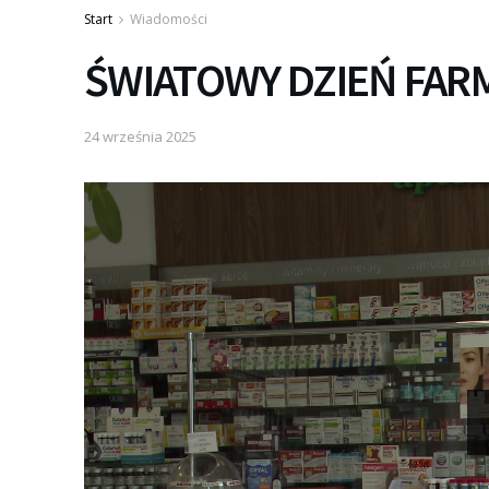
Start
Wiadomości
ŚWIATOWY DZIEŃ FAR
24 września 2025