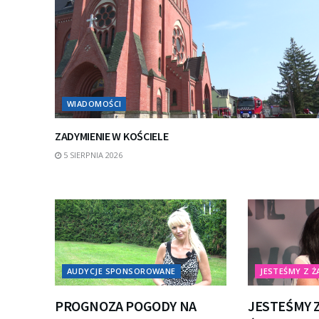
WIADOMOŚCI
ZADYMIENIE W KOŚCIELE
5 SIERPNIA 2026
AUDYCJE SPONSOROWANE
JESTEŚMY Z Ż
PROGNOZA POGODY NA
JESTEŚMY Z