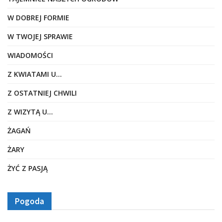
W DOBREJ FORMIE
W TWOJEJ SPRAWIE
WIADOMOŚCI
Z KWIATAMI U…
Z OSTATNIEJ CHWILI
Z WIZYTĄ U…
ŻAGAŃ
ŻARY
ŻYĆ Z PASJĄ
Pogoda