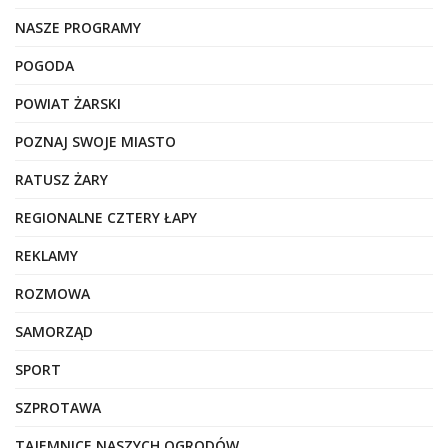
NASZE PROGRAMY
POGODA
POWIAT ŻARSKI
POZNAJ SWOJE MIASTO
RATUSZ ŻARY
REGIONALNE CZTERY ŁAPY
REKLAMY
ROZMOWA
SAMORZĄD
SPORT
SZPROTAWA
TAJEMNICE NASZYCH OGRODÓW