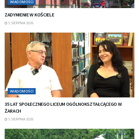
WIADOMOŚCI
ZADYMIENIE W KOŚCIELE
5 SIERPNIA 2026
WIADOMOŚCI
35 LAT SPOŁECZNEGO LICEUM OGÓLNOKSZTAŁCĄCEGO W
ŻARACH
5 SIERPNIA 2026