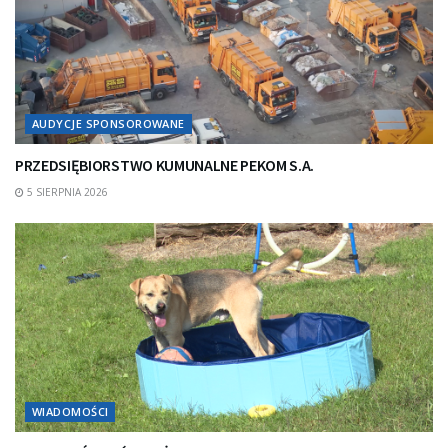
AUDYCJE SPONSOROWANE
PRZEDSIĘBIORSTWO KUMUNALNE PEKOM S.A.
5 SIERPNIA 2026
WIADOMOŚCI