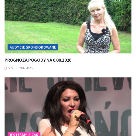
AUDYCJE SPONSOROWANE
PROGNOZA POGODY NA 6.08.2026
5 SIERPNIA 2026
JESTEŚMY Z ŻAR