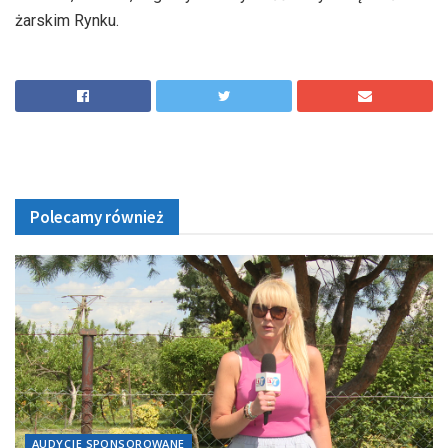
żarskim Rynku.
Polecamy również
AUDYCJE SPONSOROWANE