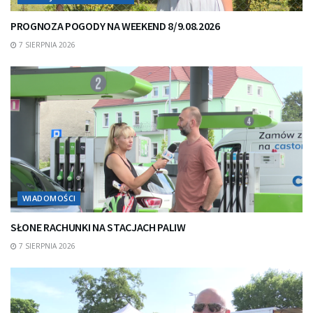
PROGNOZA POGODY NA WEEKEND 8/9.08.2026
7 SIERPNIA 2026
WIADOMOŚCI
SŁONE RACHUNKI NA STACJACH PALIW
7 SIERPNIA 2026