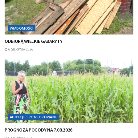
WIADOMOŚCI
ODBIORĄ WIELKIE GABARYTY
6 SIERPNIA 2026
AUDYCJE SPONSOROWANE
PROGNOZA POGODY NA 7.08.2026
6 SIERPNIA 2026