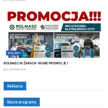
REKLAMY
ROLMASZ W ŻARACH- NOWE PROMOCJE !
6 SIERPNIA 2026
Reklama
Nasze programy