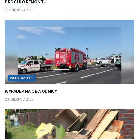
DROGI DO REMONTU
7 SIERPNIA 2026
WIADOMOŚCI
WYPADEK NA OBWODNICY
6 SIERPNIA 2026