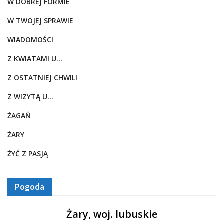
W DOBREJ FORMIE
W TWOJEJ SPRAWIE
WIADOMOŚCI
Z KWIATAMI U…
Z OSTATNIEJ CHWILI
Z WIZYTĄ U…
ŻAGAŃ
ŻARY
ŻYĆ Z PASJĄ
Pogoda
Żary, woj. lubuskie