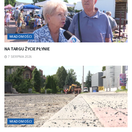
WIADOMOŚCI
NA TARGU ŻYCIE PŁYNIE
7 SIERPNIA 2026
WIADOMOŚCI