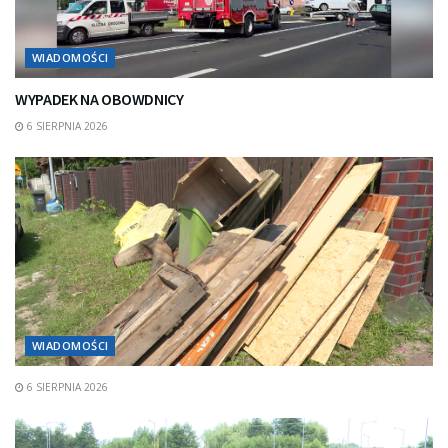
WIADOMOŚCI
WYPADEK NA OBOWDNICY
6 SIERPNIA 2026
WIADOMOŚCI
6 SIERPNIA 2026