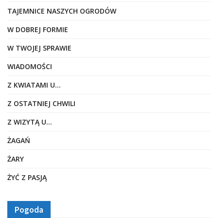
TAJEMNICE NASZYCH OGRODÓW
W DOBREJ FORMIE
W TWOJEJ SPRAWIE
WIADOMOŚCI
Z KWIATAMI U…
Z OSTATNIEJ CHWILI
Z WIZYTĄ U…
ŻAGAŃ
ŻARY
ŻYĆ Z PASJĄ
Pogoda