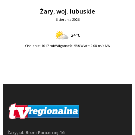
Żary, woj. lubuskie
6 sierpnia 2026
24°C
Ciśnienie: 1017 mb
Wilgotność: 58%
Wiatr: 2.08 m/s NW
Żary, ul. Broni Pancernej 16