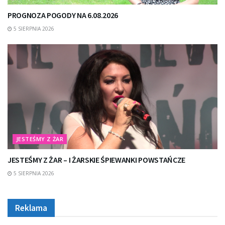
PROGNOZA POGODY NA 6.08.2026
5 SIERPNIA 2026
JESTEŚMY Z ŻAR
JESTEŚMY Z ŻAR – I ŻARSKIE ŚPIEWANKI POWSTAŃCZE
5 SIERPNIA 2026
Reklama