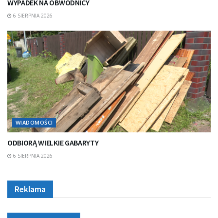
WYPADEK NA OBWODNICY
6 SIERPNIA 2026
WIADOMOŚCI
ODBIORĄ WIELKIE GABARYTY
6 SIERPNIA 2026
Reklama