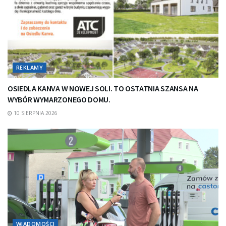
REKLAMY
OSIEDLA KANVA W NOWEJ SOLI. TO OSTATNIA SZANSA NA
WYBÓR WYMARZONEGO DOMU.
10 SIERPNIA 2026
WIADOMOŚCI