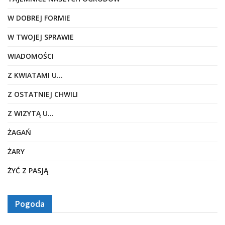
W DOBREJ FORMIE
W TWOJEJ SPRAWIE
WIADOMOŚCI
Z KWIATAMI U…
Z OSTATNIEJ CHWILI
Z WIZYTĄ U…
ŻAGAŃ
ŻARY
ŻYĆ Z PASJĄ
Pogoda