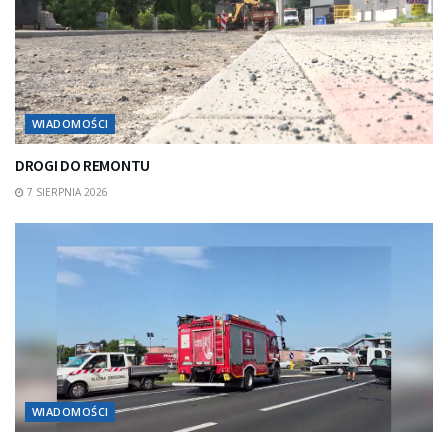
WIADOMOŚCI
DROGI DO REMONTU
7 SIERPNIA 2026
WIADOMOŚCI