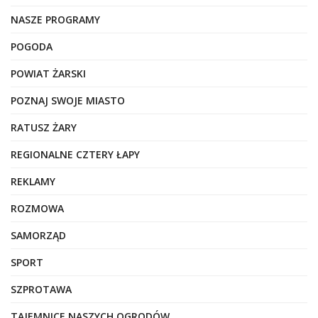
NASZE PROGRAMY
POGODA
POWIAT ŻARSKI
POZNAJ SWOJE MIASTO
RATUSZ ŻARY
REGIONALNE CZTERY ŁAPY
REKLAMY
ROZMOWA
SAMORZĄD
SPORT
SZPROTAWA
TAJEMNICE NASZYCH OGRODÓW