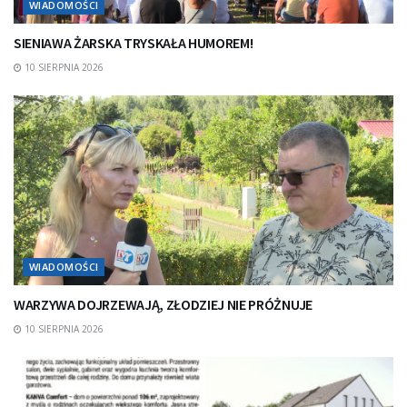
WIADOMOŚCI
SIENIAWA ŻARSKA TRYSKAŁA HUMOREM!
10 SIERPNIA 2026
WIADOMOŚCI
WARZYWA DOJRZEWAJĄ, ZŁODZIEJ NIE PRÓŻNUJE
10 SIERPNIA 2026