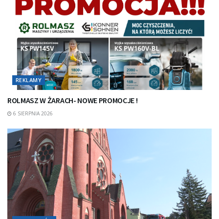
REKLAMY
ROLMASZ W ŻARACH- NOWE PROMOCJE !
6 SIERPNIA 2026