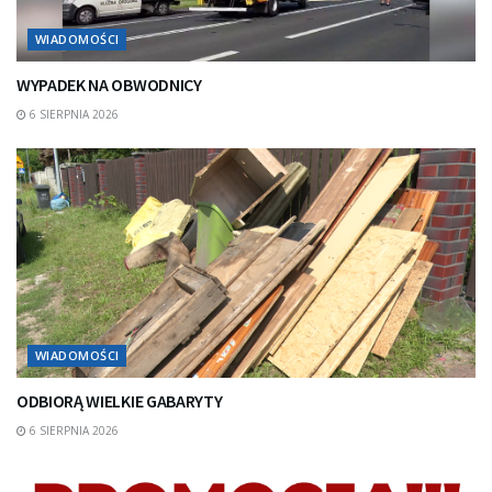
WIADOMOŚCI
WYPADEK NA OBWODNICY
6 SIERPNIA 2026
WIADOMOŚCI
ODBIORĄ WIELKIE GABARYTY
6 SIERPNIA 2026