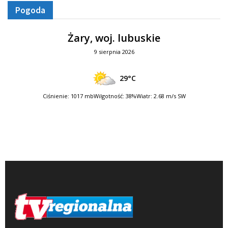
Pogoda
Żary, woj. lubuskie
9 sierpnia 2026
29°C
Ciśnienie: 1017 mb
Wilgotność: 38%
Wiatr: 2.68 m/s SW