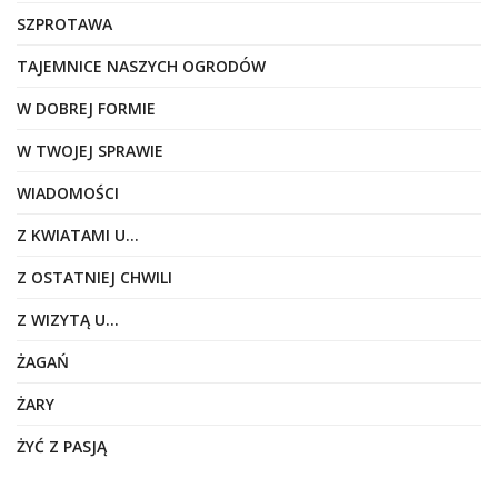
SZPROTAWA
TAJEMNICE NASZYCH OGRODÓW
W DOBREJ FORMIE
W TWOJEJ SPRAWIE
WIADOMOŚCI
Z KWIATAMI U…
Z OSTATNIEJ CHWILI
Z WIZYTĄ U…
ŻAGAŃ
ŻARY
ŻYĆ Z PASJĄ