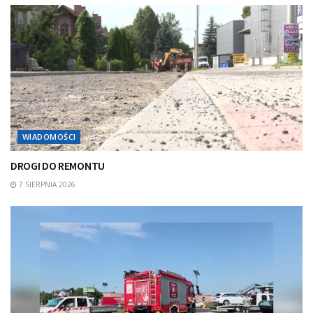
WIADOMOŚCI
DROGI DO REMONTU
7 SIERPNIA 2026