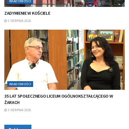
WIADOMOŚCI
ZADYMIENIE W KOŚCIELE
5 SIERPNIA 2026
WIADOMOŚCI
35 LAT SPOŁECZNEGO LICEUM OGÓLNOKSZTAŁCĄCEGO W
ŻARACH
5 SIERPNIA 2026