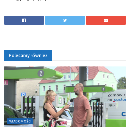
Polecamy również
WIADOMOŚCI