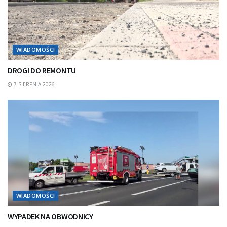
WIADOMOŚCI
DROGI DO REMONTU
7 SIERPNIA 2026
WIADOMOŚCI
WYPADEK NA OBWODNICY