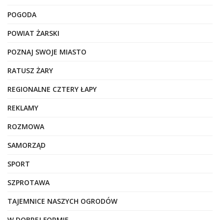
POGODA
POWIAT ŻARSKI
POZNAJ SWOJE MIASTO
RATUSZ ŻARY
REGIONALNE CZTERY ŁAPY
REKLAMY
ROZMOWA
SAMORZĄD
SPORT
SZPROTAWA
TAJEMNICE NASZYCH OGRODÓW
W DOBREJ FORMIE