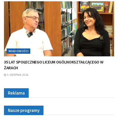
WIADOMOŚCI
35 LAT SPOŁECZNEGO LICEUM OGÓLNOKSZTAŁCĄCEGO W
ŻARACH
5 SIERPNIA 2026
Reklama
Nasze programy