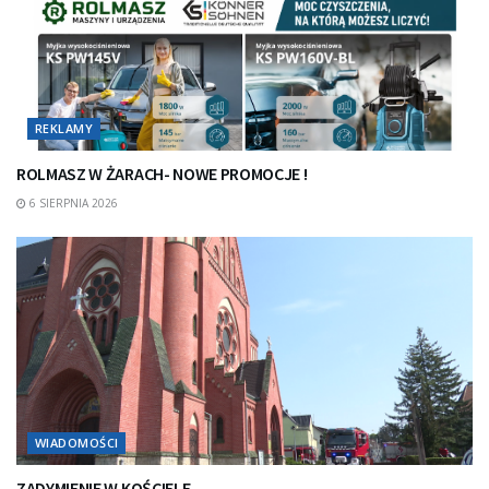
REKLAMY
ROLMASZ W ŻARACH- NOWE PROMOCJE !
6 SIERPNIA 2026
WIADOMOŚCI
ZADYMIENIE W KOŚCIELE