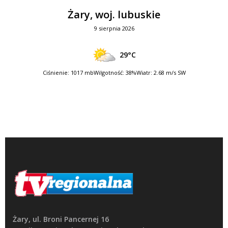
Żary, woj. lubuskie
9 sierpnia 2026
29°C
Ciśnienie: 1017 mb
Wilgotność: 38%
Wiatr: 2.68 m/s SW
Żary, ul. Broni Pancernej 16