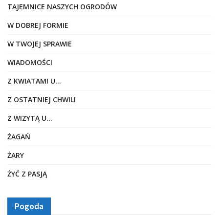
TAJEMNICE NASZYCH OGRODÓW
W DOBREJ FORMIE
W TWOJEJ SPRAWIE
WIADOMOŚCI
Z KWIATAMI U…
Z OSTATNIEJ CHWILI
Z WIZYTĄ U…
ŻAGAŃ
ŻARY
ŻYĆ Z PASJĄ
Pogoda