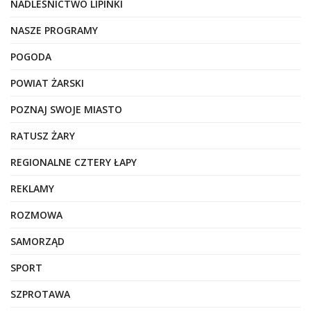
NADLEŚNICTWO LIPINKI
NASZE PROGRAMY
POGODA
POWIAT ŻARSKI
POZNAJ SWOJE MIASTO
RATUSZ ŻARY
REGIONALNE CZTERY ŁAPY
REKLAMY
ROZMOWA
SAMORZĄD
SPORT
SZPROTAWA