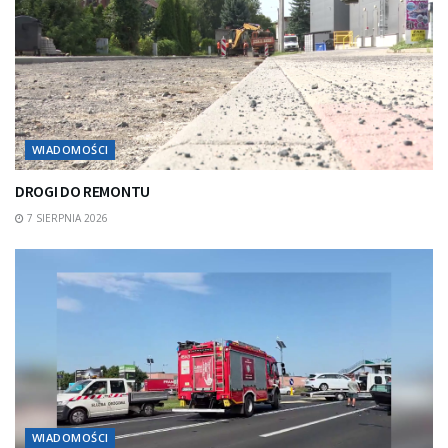
WIADOMOŚCI
DROGI DO REMONTU
7 SIERPNIA 2026
WIADOMOŚCI