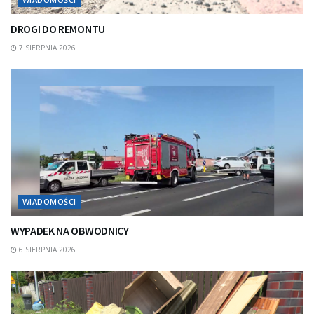
DROGI DO REMONTU
7 SIERPNIA 2026
WIADOMOŚCI
WYPADEK NA OBWODNICY
6 SIERPNIA 2026