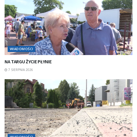
WIADOMOŚCI
NA TARGU ŻYCIE PŁYNIE
7 SIERPNIA 2026
WIADOMOŚCI