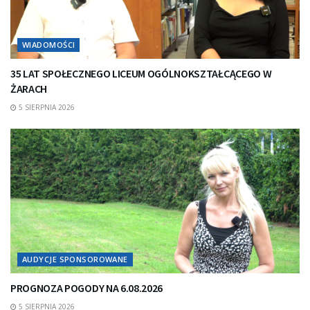
WIADOMOŚCI
35 LAT SPOŁECZNEGO LICEUM OGÓLNOKSZTAŁCĄCEGO W
ŻARACH
5 SIERPNIA 2026
AUDYCJE SPONSOROWANE
PROGNOZA POGODY NA 6.08.2026
5 SIERPNIA 2026