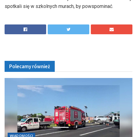
spotkali się w szkolnych murach, by powspominać.
Polecamy również
WIADOMOŚCI