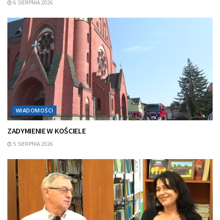
6 SIERPNIA 2026
WIADOMOŚCI
ZADYMIENIE W KOŚCIELE
5 SIERPNIA 2026