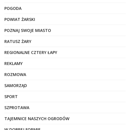
POGODA
POWIAT ŻARSKI
POZNAJ SWOJE MIASTO
RATUSZ ŻARY
REGIONALNE CZTERY ŁAPY
REKLAMY
ROZMOWA
SAMORZĄD
SPORT
SZPROTAWA
TAJEMNICE NASZYCH OGRODÓW
W DOBREJ FORMIE