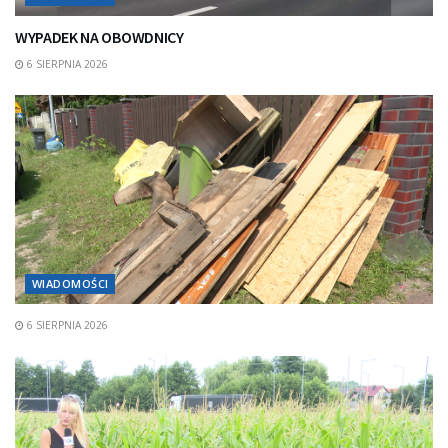
WYPADEK NA OBOWDNICY
6 SIERPNIA 2026
WIADOMOŚCI
6 SIERPNIA 2026