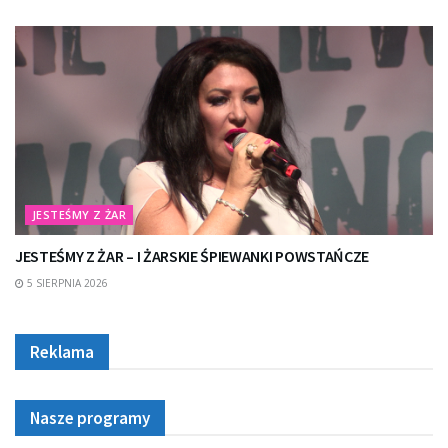
JESTEŚMY Z ŻAR
JESTEŚMY Z ŻAR – I ŻARSKIE ŚPIEWANKI POWSTAŃCZE
5 SIERPNIA 2026
Reklama
Nasze programy