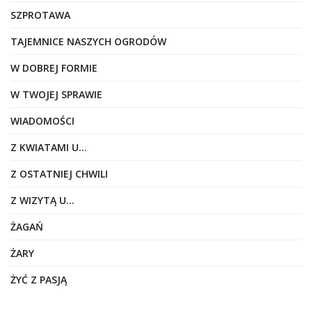
SZPROTAWA
TAJEMNICE NASZYCH OGRODÓW
W DOBREJ FORMIE
W TWOJEJ SPRAWIE
WIADOMOŚCI
Z KWIATAMI U…
Z OSTATNIEJ CHWILI
Z WIZYTĄ U…
ŻAGAŃ
ŻARY
ŻYĆ Z PASJĄ