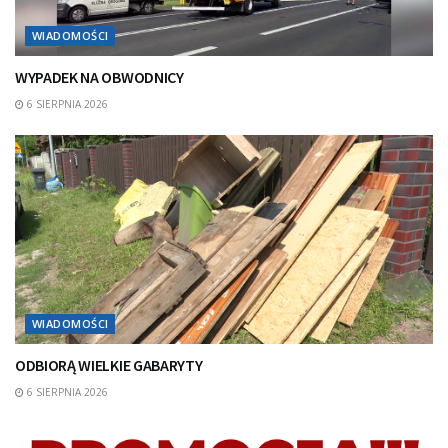
WIADOMOŚCI
WYPADEK NA OBWODNICY
6 SIERPNIA 2026
WIADOMOŚCI
ODBIORĄ WIELKIE GABARYTY
6 SIERPNIA 2026