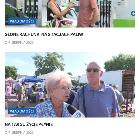
WIADOMOŚCI
SŁONE RACHUNKI NA STACJACH PALIW
7 SIERPNIA 2026
WIADOMOŚCI
NA TARGU ŻYCIE PŁYNIE
7 SIERPNIA 2026