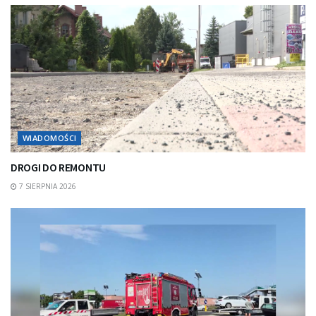
WIADOMOŚCI
DROGI DO REMONTU
7 SIERPNIA 2026