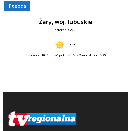
Pogoda
Żary, woj. lubuskie
7 sierpnia 2026
23°C
Ciśnienie: 1021 mb
Wilgotność: 50%
Wiatr: 4.02 m/s W