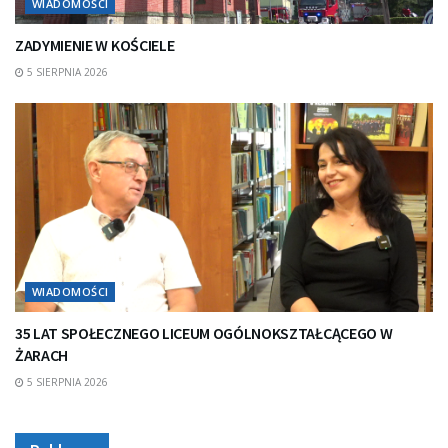
WIADOMOŚCI
ZADYMIENIE W KOŚCIELE
5 SIERPNIA 2026
WIADOMOŚCI
35 LAT SPOŁECZNEGO LICEUM OGÓLNOKSZTAŁCĄCEGO W
ŻARACH
5 SIERPNIA 2026