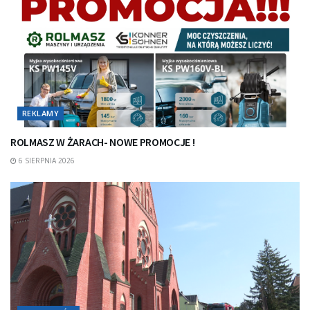
REKLAMY
ROLMASZ W ŻARACH- NOWE PROMOCJE !
6 SIERPNIA 2026