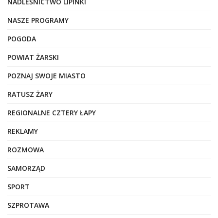
NADLEŚNICTWO LIPINKI
NASZE PROGRAMY
POGODA
POWIAT ŻARSKI
POZNAJ SWOJE MIASTO
RATUSZ ŻARY
REGIONALNE CZTERY ŁAPY
REKLAMY
ROZMOWA
SAMORZĄD
SPORT
SZPROTAWA