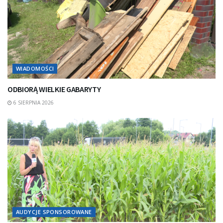
WIADOMOŚCI
ODBIORĄ WIELKIE GABARYTY
6 SIERPNIA 2026
AUDYCJE SPONSOROWANE