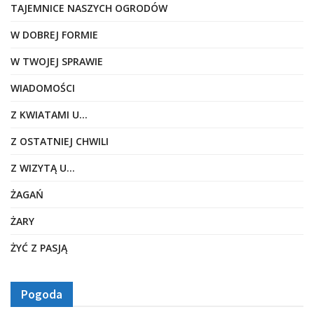
TAJEMNICE NASZYCH OGRODÓW
W DOBREJ FORMIE
W TWOJEJ SPRAWIE
WIADOMOŚCI
Z KWIATAMI U…
Z OSTATNIEJ CHWILI
Z WIZYTĄ U…
ŻAGAŃ
ŻARY
ŻYĆ Z PASJĄ
Pogoda