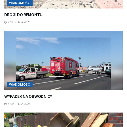
WIADOMOŚCI
DROGI DO REMONTU
7 SIERPNIA 2026
WIADOMOŚCI
WYPADEK NA OBWODNICY
6 SIERPNIA 2026