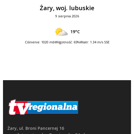
Żary, woj. lubuskie
9 sierpnia 2026
19°C
Ciśnienie: 1020 mb
Wilgotność: 65%
Wiatr: 1.34 m/s SSE
Żary, ul. Broni Pancernej 16