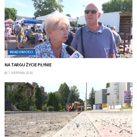
WIADOMOŚCI
NA TARGU ŻYCIE PŁYNIE
7 SIERPNIA 2026