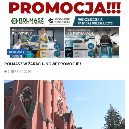
REKLAMY
ROLMASZ W ŻARACH- NOWE PROMOCJE !
6 SIERPNIA 2026