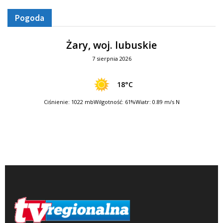
Pogoda
Żary, woj. lubuskie
7 sierpnia 2026
18°C
Ciśnienie: 1022 mb
Wilgotność: 61%
Wiatr: 0.89 m/s N