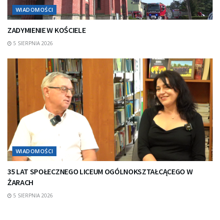
WIADOMOŚCI
ZADYMIENIE W KOŚCIELE
5 SIERPNIA 2026
WIADOMOŚCI
35 LAT SPOŁECZNEGO LICEUM OGÓLNOKSZTAŁCĄCEGO W
ŻARACH
5 SIERPNIA 2026