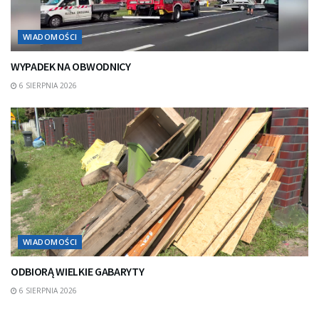
WIADOMOŚCI
WYPADEK NA OBWODNICY
6 SIERPNIA 2026
WIADOMOŚCI
ODBIORĄ WIELKIE GABARYTY
6 SIERPNIA 2026