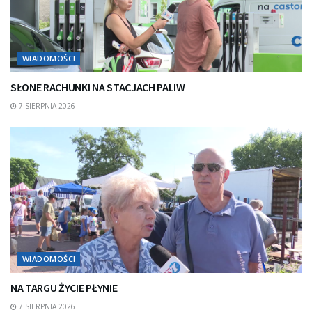
WIADOMOŚCI
SŁONE RACHUNKI NA STACJACH PALIW
7 SIERPNIA 2026
WIADOMOŚCI
NA TARGU ŻYCIE PŁYNIE
7 SIERPNIA 2026