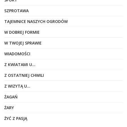
SZPROTAWA
TAJEMNICE NASZYCH OGRODÓW
W DOBREJ FORMIE
W TWOJEJ SPRAWIE
WIADOMOŚCI
Z KWIATAMI U…
Z OSTATNIEJ CHWILI
Z WIZYTĄ U…
ŻAGAŃ
ŻARY
ŻYĆ Z PASJĄ