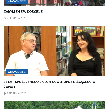
WIADOMOŚCI
ZADYMIENIE W KOŚCIELE
5 SIERPNIA 2026
WIADOMOŚCI
35 LAT SPOŁECZNEGO LICEUM OGÓLNOKSZTAŁCĄCEGO W
ŻARACH
5 SIERPNIA 2026