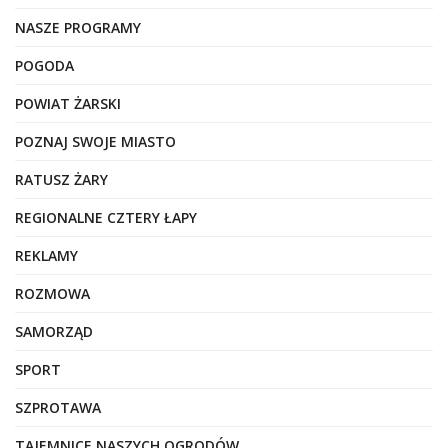
NASZE PROGRAMY
POGODA
POWIAT ŻARSKI
POZNAJ SWOJE MIASTO
RATUSZ ŻARY
REGIONALNE CZTERY ŁAPY
REKLAMY
ROZMOWA
SAMORZĄD
SPORT
SZPROTAWA
TAJEMNICE NASZYCH OGRODÓW