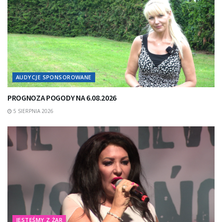
AUDYCJE SPONSOROWANE
PROGNOZA POGODY NA 6.08.2026
5 SIERPNIA 2026
JESTEŚMY Z ŻAR