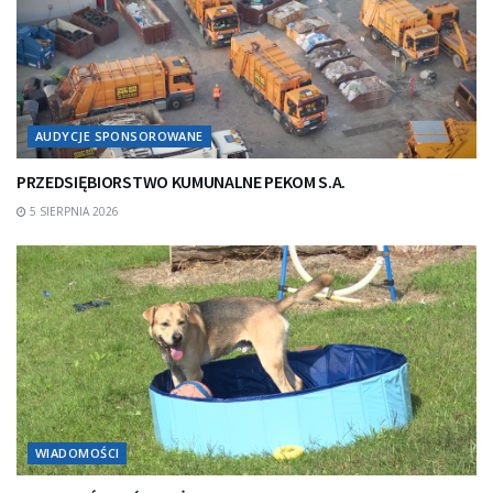
AUDYCJE SPONSOROWANE
PRZEDSIĘBIORSTWO KUMUNALNE PEKOM S.A.
5 SIERPNIA 2026
WIADOMOŚCI