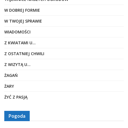
W DOBREJ FORMIE
W TWOJEJ SPRAWIE
WIADOMOŚCI
Z KWIATAMI U…
Z OSTATNIEJ CHWILI
Z WIZYTĄ U…
ŻAGAŃ
ŻARY
ŻYĆ Z PASJĄ
Pogoda