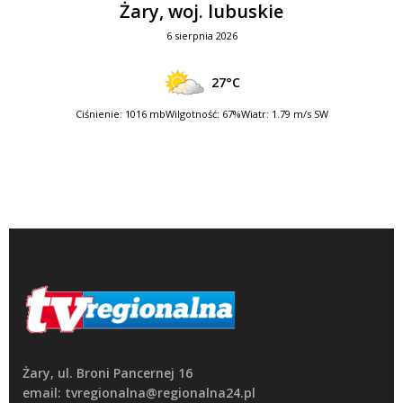
Żary, woj. lubuskie
6 sierpnia 2026
27°C
Ciśnienie: 1016 mb
Wilgotność: 67%
Wiatr: 1.79 m/s SW
Żary, ul. Broni Pancernej 16
email: tvregionalna@regionalna24.pl