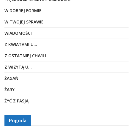
W DOBREJ FORMIE
W TWOJEJ SPRAWIE
WIADOMOŚCI
Z KWIATAMI U…
Z OSTATNIEJ CHWILI
Z WIZYTĄ U…
ŻAGAŃ
ŻARY
ŻYĆ Z PASJĄ
Pogoda