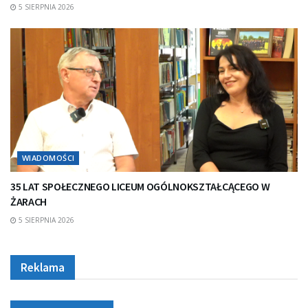
5 SIERPNIA 2026
WIADOMOŚCI
35 LAT SPOŁECZNEGO LICEUM OGÓLNOKSZTAŁCĄCEGO W
ŻARACH
5 SIERPNIA 2026
Reklama