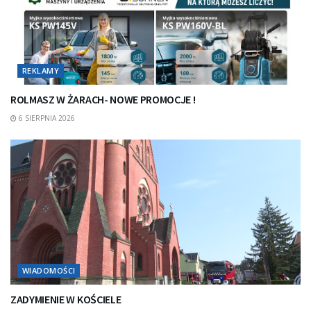
REKLAMY
ROLMASZ W ŻARACH- NOWE PROMOCJE !
6 SIERPNIA 2026
WIADOMOŚCI
ZADYMIENIE W KOŚCIELE