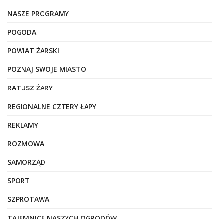
NASZE PROGRAMY
POGODA
POWIAT ŻARSKI
POZNAJ SWOJE MIASTO
RATUSZ ŻARY
REGIONALNE CZTERY ŁAPY
REKLAMY
ROZMOWA
SAMORZĄD
SPORT
SZPROTAWA
TAJEMNICE NASZYCH OGRODÓW