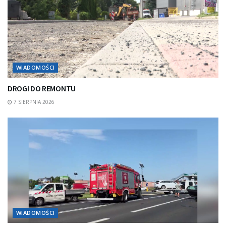
WIADOMOŚCI
DROGI DO REMONTU
7 SIERPNIA 2026
WIADOMOŚCI