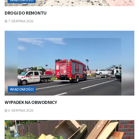
DROGI DO REMONTU
7 SIERPNIA 2026
WIADOMOŚCI
WYPADEK NA OBWODNICY
6 SIERPNIA 2026