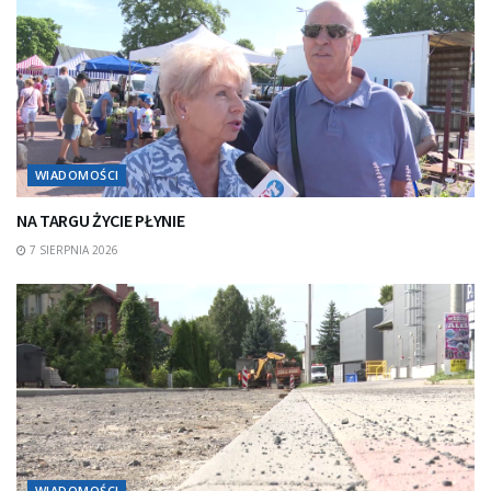
WIADOMOŚCI
NA TARGU ŻYCIE PŁYNIE
7 SIERPNIA 2026
WIADOMOŚCI