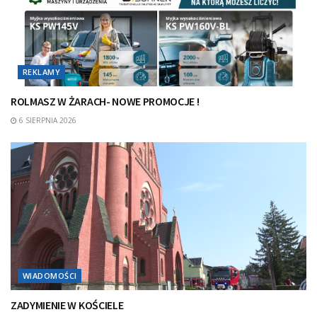
REKLAMY
ROLMASZ W ŻARACH- NOWE PROMOCJE !
6 SIERPNIA 2026
WIADOMOŚCI
ZADYMIENIE W KOŚCIELE