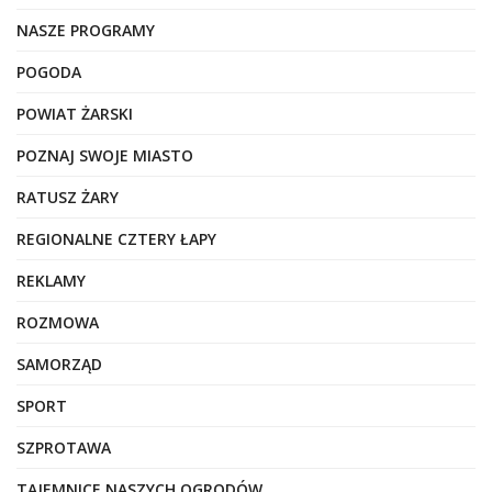
NASZE PROGRAMY
POGODA
POWIAT ŻARSKI
POZNAJ SWOJE MIASTO
RATUSZ ŻARY
REGIONALNE CZTERY ŁAPY
REKLAMY
ROZMOWA
SAMORZĄD
SPORT
SZPROTAWA
TAJEMNICE NASZYCH OGRODÓW