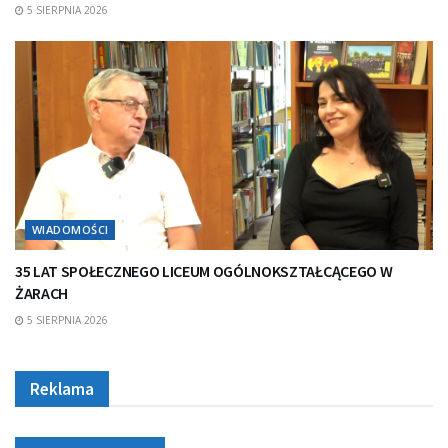
5 SIERPNIA 2026
WIADOMOŚCI
35 LAT SPOŁECZNEGO LICEUM OGÓLNOKSZTAŁCĄCEGO W
ŻARACH
5 SIERPNIA 2026
Reklama