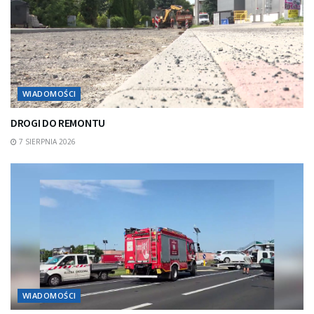
WIADOMOŚCI
DROGI DO REMONTU
7 SIERPNIA 2026
WIADOMOŚCI