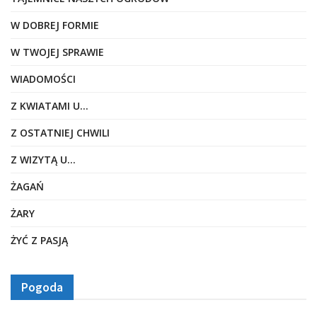
W DOBREJ FORMIE
W TWOJEJ SPRAWIE
WIADOMOŚCI
Z KWIATAMI U…
Z OSTATNIEJ CHWILI
Z WIZYTĄ U…
ŻAGAŃ
ŻARY
ŻYĆ Z PASJĄ
Pogoda