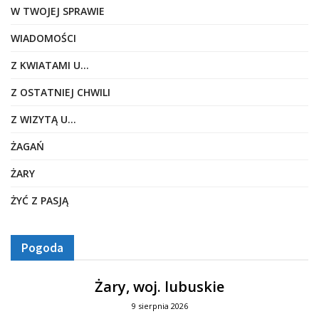
W TWOJEJ SPRAWIE
WIADOMOŚCI
Z KWIATAMI U…
Z OSTATNIEJ CHWILI
Z WIZYTĄ U…
ŻAGAŃ
ŻARY
ŻYĆ Z PASJĄ
Pogoda
Żary, woj. lubuskie
9 sierpnia 2026