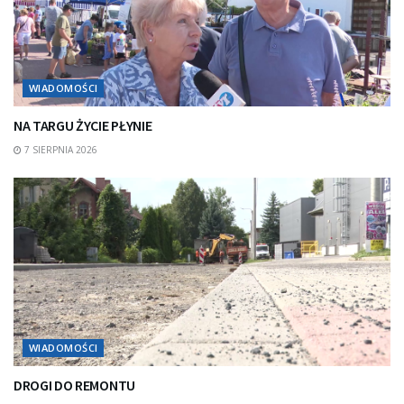
WIADOMOŚCI
NA TARGU ŻYCIE PŁYNIE
7 SIERPNIA 2026
WIADOMOŚCI
DROGI DO REMONTU