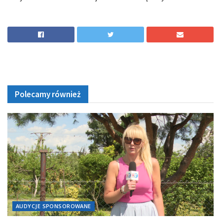
Polecamy również
AUDYCJE SPONSOROWANE