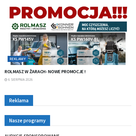
REKLAMY
ROLMASZ W ŻARACH- NOWE PROMOCJE !
6 SIERPNIA 2026
Reklama
Nasze programy
AUDYCJE SPONSOROWANE