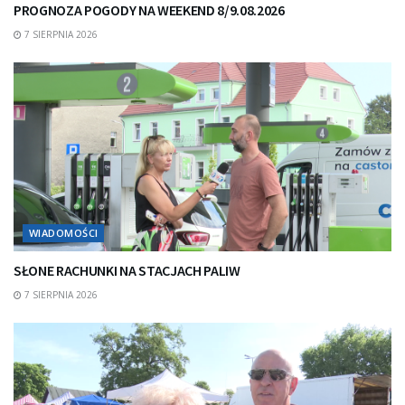
PROGNOZA POGODY NA WEEKEND 8/9.08.2026
7 SIERPNIA 2026
WIADOMOŚCI
SŁONE RACHUNKI NA STACJACH PALIW
7 SIERPNIA 2026