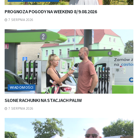
PROGNOZA POGODY NA WEEKEND 8/9.08.2026
7 SIERPNIA 2026
WIADOMOŚCI
SŁONE RACHUNKI NA STACJACH PALIW
7 SIERPNIA 2026