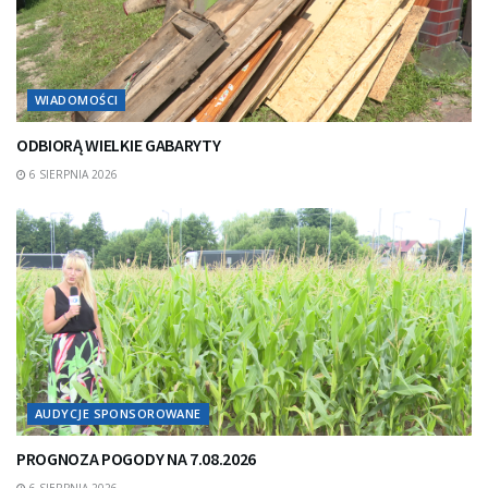
WIADOMOŚCI
ODBIORĄ WIELKIE GABARYTY
6 SIERPNIA 2026
AUDYCJE SPONSOROWANE
PROGNOZA POGODY NA 7.08.2026
6 SIERPNIA 2026