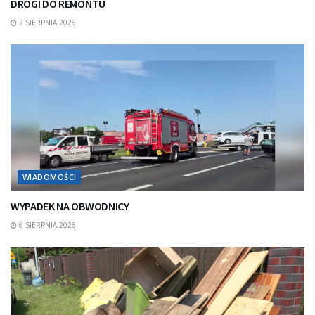
DROGI DO REMONTU
7 SIERPNIA 2026
WIADOMOŚCI
WYPADEK NA OBWODNICY
6 SIERPNIA 2026