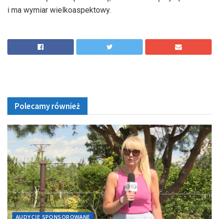
i ma wymiar wielkoaspektowy.
Polecamy również
AUDYCJE SPONSOROWANE