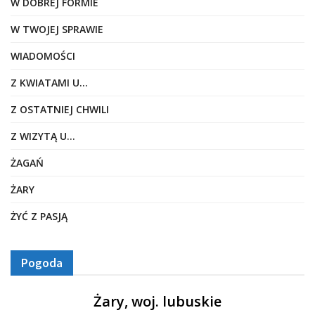
W DOBREJ FORMIE
W TWOJEJ SPRAWIE
WIADOMOŚCI
Z KWIATAMI U…
Z OSTATNIEJ CHWILI
Z WIZYTĄ U…
ŻAGAŃ
ŻARY
ŻYĆ Z PASJĄ
Pogoda
Żary, woj. lubuskie