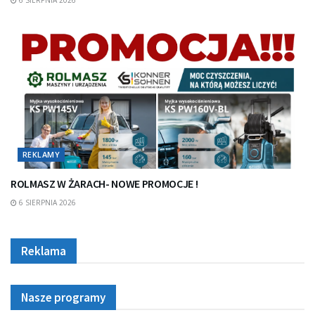
REKLAMY
ROLMASZ W ŻARACH- NOWE PROMOCJE !
6 SIERPNIA 2026
Reklama
Nasze programy