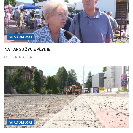
WIADOMOŚCI
NA TARGU ŻYCIE PŁYNIE
7 SIERPNIA 2026
WIADOMOŚCI