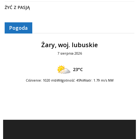
ŻYĆ Z PASJĄ
Pogoda
Żary, woj. lubuskie
7 sierpnia 2026
23°C
Ciśnienie: 1020 mb
Wilgotność: 45%
Wiatr: 1.79 m/s NW