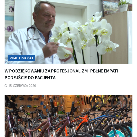
WIADOMOŚCI
W PODZIĘKOWANIU ZA PROFESJONALIZM I PEŁNE EMPATII
PODEJŚCIE DO PACJENTA
15 CZERWCA 2026