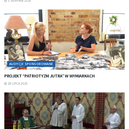
3 SIERPNIA 2026
AUDYCJE SPONSOROWANE
PROJEKT “PATRIOTYZM JUTRA” W WYMIARKACH
28 LIPCA 2026