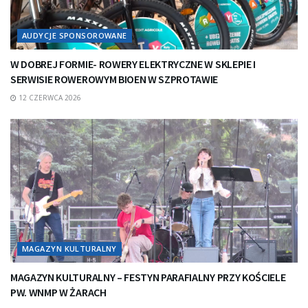
AUDYCJE SPONSOROWANE
W DOBREJ FORMIE- ROWERY ELEKTRYCZNE W SKLEPIE I
SERWISIE ROWEROWYM BIOEN W SZPROTAWIE
12 CZERWCA 2026
MAGAZYN KULTURALNY
MAGAZYN KULTURALNY – FESTYN PARAFIALNY PRZY KOŚCIELE
PW. WNMP W ŻARACH