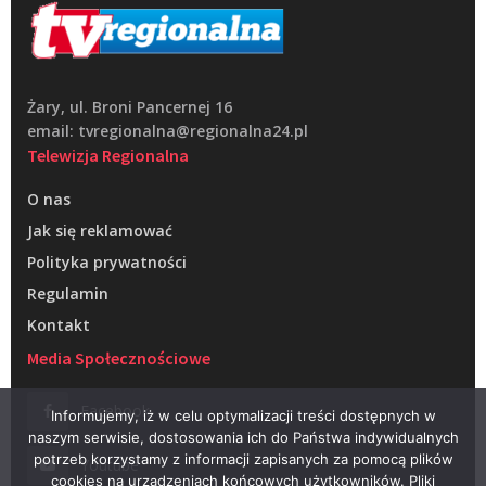
Żary, ul. Broni Pancernej 16
email: tvregionalna@regionalna24.pl
Telewizja Regionalna
O nas
Jak się reklamować
Polityka prywatności
Regulamin
Kontakt
Media Społecznościowe
Facebook
Informujemy, iż w celu optymalizacji treści dostępnych w
naszym serwisie, dostosowania ich do Państwa indywidualnych
potrzeb korzystamy z informacji zapisanych za pomocą plików
Youtube
cookies na urządzeniach końcowych użytkowników. Pliki