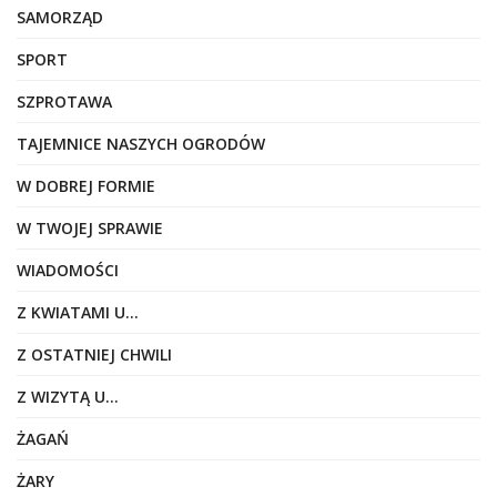
SAMORZĄD
SPORT
SZPROTAWA
TAJEMNICE NASZYCH OGRODÓW
W DOBREJ FORMIE
W TWOJEJ SPRAWIE
WIADOMOŚCI
Z KWIATAMI U…
Z OSTATNIEJ CHWILI
Z WIZYTĄ U…
ŻAGAŃ
ŻARY