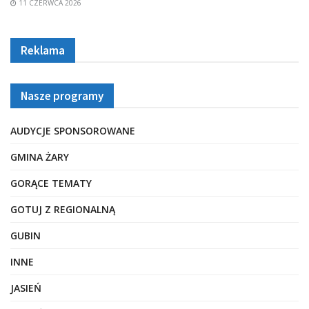
11 CZERWCA 2026
Reklama
Nasze programy
AUDYCJE SPONSOROWANE
GMINA ŻARY
GORĄCE TEMATY
GOTUJ Z REGIONALNĄ
GUBIN
INNE
JASIEŃ