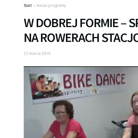
Start
Nasze programy
W DOBREJ FORMIE – S
NA ROWERACH STACJ
27 marca 2019