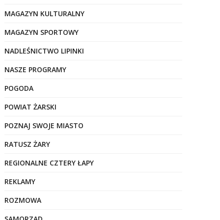
MAGAZYN KULTURALNY
MAGAZYN SPORTOWY
NADLEŚNICTWO LIPINKI
NASZE PROGRAMY
POGODA
POWIAT ŻARSKI
POZNAJ SWOJE MIASTO
RATUSZ ŻARY
REGIONALNE CZTERY ŁAPY
REKLAMY
ROZMOWA
SAMORZĄD