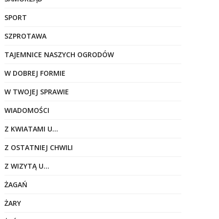
SPORT
SZPROTAWA
TAJEMNICE NASZYCH OGRODÓW
W DOBREJ FORMIE
W TWOJEJ SPRAWIE
WIADOMOŚCI
Z KWIATAMI U…
Z OSTATNIEJ CHWILI
Z WIZYTĄ U…
ŻAGAŃ
ŻARY