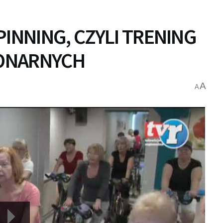
PINNING, CZYLI TRENING
ONARNYCH
A
A