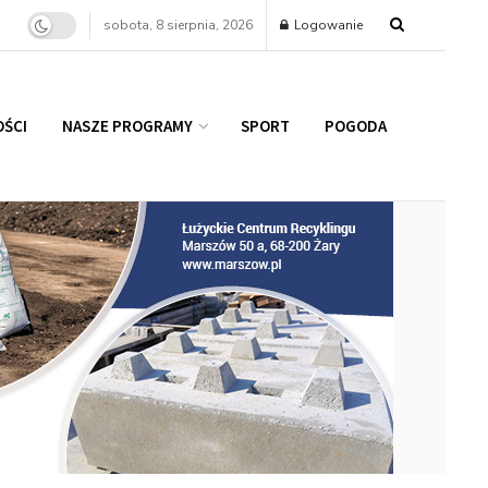
sobota, 8 sierpnia, 2026
Logowanie
ŚCI
NASZE PROGRAMY
SPORT
POGODA