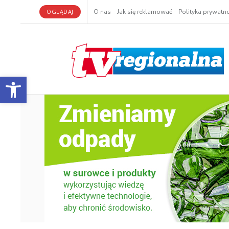
OGLĄDAJ
O nas
Jak się reklamować
Polityka prywatno
Otwórz pasek narzędzi