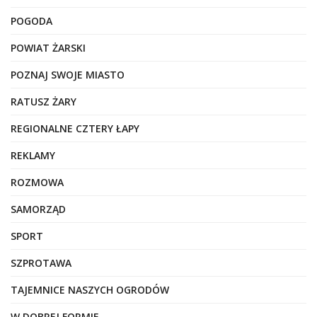
POGODA
POWIAT ŻARSKI
POZNAJ SWOJE MIASTO
RATUSZ ŻARY
REGIONALNE CZTERY ŁAPY
REKLAMY
ROZMOWA
SAMORZĄD
SPORT
SZPROTAWA
TAJEMNICE NASZYCH OGRODÓW
W DOBREJ FORMIE