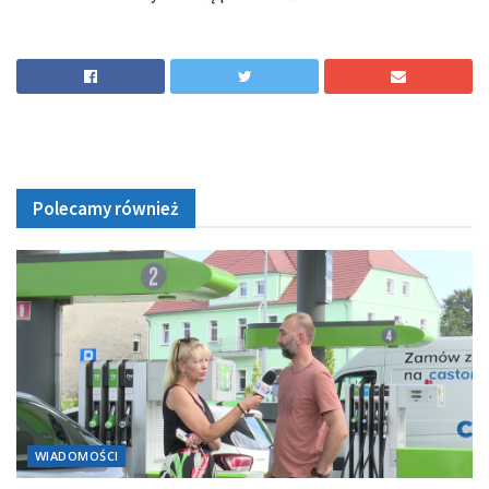
Polecamy również
WIADOMOŚCI