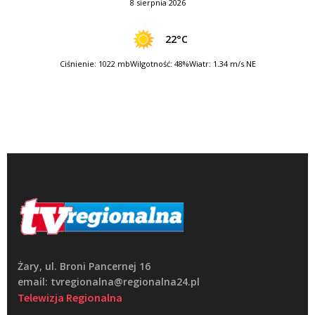
8 sierpnia 2026
22°C
Ciśnienie: 1022 mb
Wilgotność: 48%
Wiatr: 1.34 m/s NE
Żary, ul. Broni Pancernej 16
email: tvregionalna@regionalna24.pl
Telewizja Regionalna