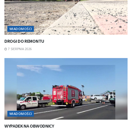
WIADOMOŚCI
DROGI DO REMONTU
7 SIERPNIA 2026
WIADOMOŚCI
WYPADEK NA OBWODNICY