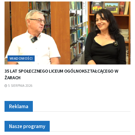
WIADOMOŚCI
35 LAT SPOŁECZNEGO LICEUM OGÓLNOKSZTAŁCĄCEGO W
ŻARACH
5 SIERPNIA 2026
Reklama
Nasze programy