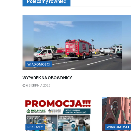
Polecamy również
WIADOMOŚCI
WYPADEK NA OBOWDNICY
6 SIERPNIA 2026
REKLAMY
WIADOMOŚCI