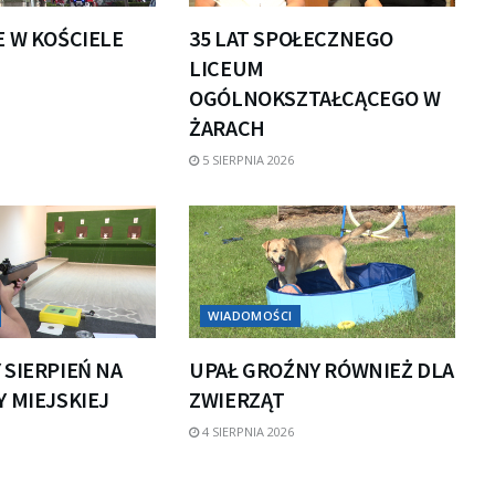
E W KOŚCIELE
35 LAT SPOŁECZNEGO
LICEUM
OGÓLNOKSZTAŁCĄCEGO W
ŻARACH
5 SIERPNIA 2026
WIADOMOŚCI
 SIERPIEŃ NA
UPAŁ GROŹNY RÓWNIEŻ DLA
 MIEJSKIEJ
ZWIERZĄT
4 SIERPNIA 2026