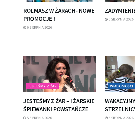
ROLMASZ W ŻARACH- NOWE
ZADYMIENI
PROMOCJE !
5 SIERPNIA 2026
6 SIERPNIA 2026
JESTEŚMY Z ŻAR
WIADOMOŚCI
JESTEŚMY Z ŻAR – I ŻARSKIE
WAKACYJNY
ŚPIEWANKI POWSTAŃCZE
STRZELNICY
5 SIERPNIA 2026
5 SIERPNIA 2026