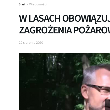
Start
Wiadomości
W LASACH OBOWIĄZUJE
ZAGROŻENIA POŻAR
20 sierpnia 2020