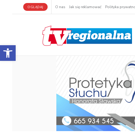
OGLĄDAJ
O nas
Jak się reklamować
Polityka prywatno
Otwórz pasek narzędzi