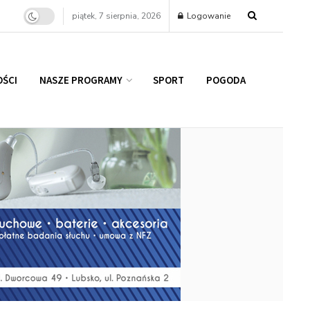
piątek, 7 sierpnia, 2026
Logowanie
ŚCI
NASZE PROGRAMY
SPORT
POGODA