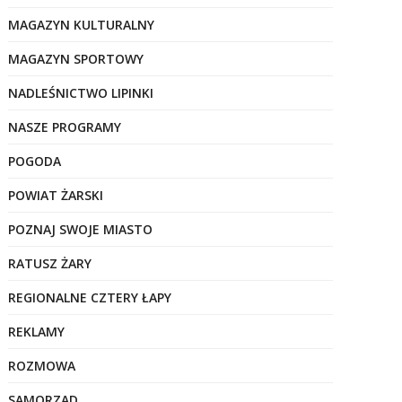
MAGAZYN KULTURALNY
MAGAZYN SPORTOWY
NADLEŚNICTWO LIPINKI
NASZE PROGRAMY
POGODA
POWIAT ŻARSKI
POZNAJ SWOJE MIASTO
RATUSZ ŻARY
REGIONALNE CZTERY ŁAPY
REKLAMY
ROZMOWA
SAMORZĄD