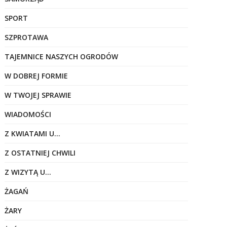
SPORT
SZPROTAWA
TAJEMNICE NASZYCH OGRODÓW
W DOBREJ FORMIE
W TWOJEJ SPRAWIE
WIADOMOŚCI
Z KWIATAMI U…
Z OSTATNIEJ CHWILI
Z WIZYTĄ U…
ŻAGAŃ
ŻARY