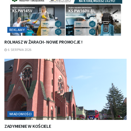
REKLAMY
ROLMASZ W ŻARACH- NOWE PROMOCJE !
6 SIERPNIA 2026
WIADOMOŚCI
ZADYMIENIE W KOŚCIELE