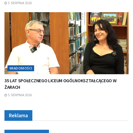
5 SIERPNIA 2026
WIADOMOŚCI
35 LAT SPOŁECZNEGO LICEUM OGÓLNOKSZTAŁCĄCEGO W
ŻARACH
5 SIERPNIA 2026
Reklama