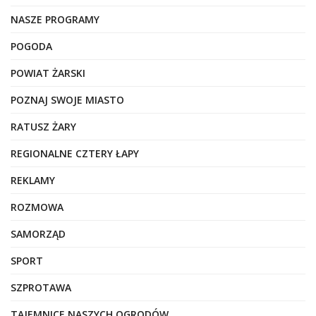
NASZE PROGRAMY
POGODA
POWIAT ŻARSKI
POZNAJ SWOJE MIASTO
RATUSZ ŻARY
REGIONALNE CZTERY ŁAPY
REKLAMY
ROZMOWA
SAMORZĄD
SPORT
SZPROTAWA
TAJEMNICE NASZYCH OGRODÓW