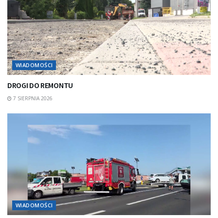
WIADOMOŚCI
DROGI DO REMONTU
7 SIERPNIA 2026
WIADOMOŚCI