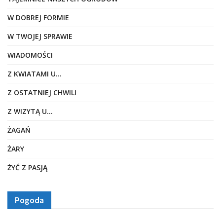
W DOBREJ FORMIE
W TWOJEJ SPRAWIE
WIADOMOŚCI
Z KWIATAMI U…
Z OSTATNIEJ CHWILI
Z WIZYTĄ U…
ŻAGAŃ
ŻARY
ŻYĆ Z PASJĄ
Pogoda