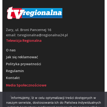
Żary, ul. Broni Pancernej 16
email: tvregionalna@regionalna24.pl
Telewizja Regionalna
O nas
Jak się reklamować
Polityka prywatności
Regulamin
Kontakt
Media Społecznościowe
Facebook
Informujemy, iż w celu optymalizacji treści dostępnych w
naszym serwisie, dostosowania ich do Państwa indywidualnych