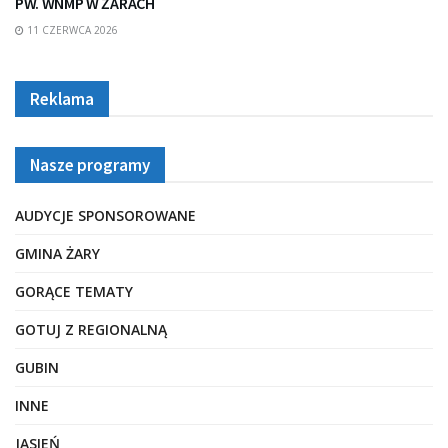
PW. WNMP W ŻARACH
11 CZERWCA 2026
Reklama
Nasze programy
AUDYCJE SPONSOROWANE
GMINA ŻARY
GORĄCE TEMATY
GOTUJ Z REGIONALNĄ
GUBIN
INNE
JASIEŃ