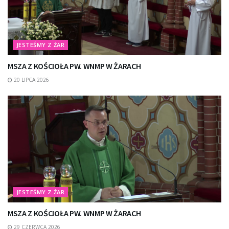
JESTEŚMY Z ŻAR
MSZA Z KOŚCIOŁA PW. WNMP W ŻARACH
20 LIPCA 2026
JESTEŚMY Z ŻAR
MSZA Z KOŚCIOŁA PW. WNMP W ŻARACH
29 CZERWCA 2026