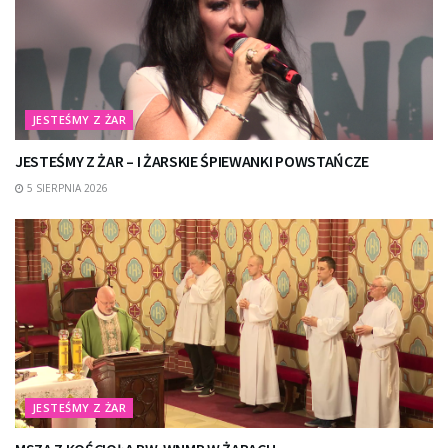
JESTEŚMY Z ŻAR
JESTEŚMY Z ŻAR – I ŻARSKIE ŚPIEWANKI POWSTAŃCZE
5 SIERPNIA 2026
JESTEŚMY Z ŻAR