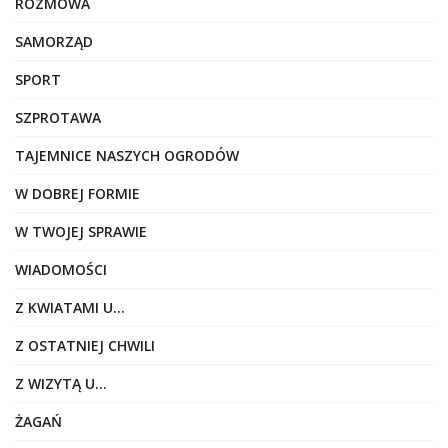
ROZMOWA
SAMORZĄD
SPORT
SZPROTAWA
TAJEMNICE NASZYCH OGRODÓW
W DOBREJ FORMIE
W TWOJEJ SPRAWIE
WIADOMOŚCI
Z KWIATAMI U…
Z OSTATNIEJ CHWILI
Z WIZYTĄ U…
ŻAGAŃ