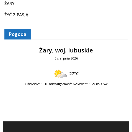
ŻARY
ŻYĆ Z PASJĄ
Pogoda
Żary, woj. lubuskie
6 sierpnia 2026
27°C
Ciśnienie: 1016 mb
Wilgotność: 67%
Wiatr: 1.79 m/s SW