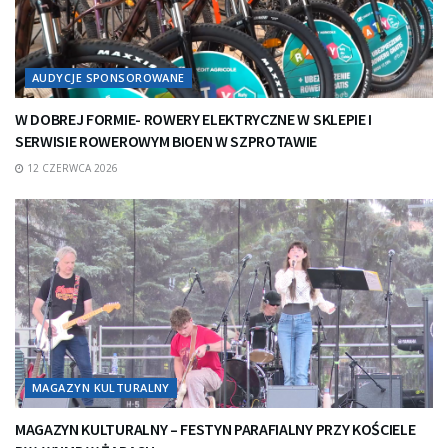
AUDYCJE SPONSOROWANE
W DOBREJ FORMIE- ROWERY ELEKTRYCZNE W SKLEPIE I
SERWISIE ROWEROWYM BIOEN W SZPROTAWIE
12 CZERWCA 2026
MAGAZYN KULTURALNY
MAGAZYN KULTURALNY – FESTYN PARAFIALNY PRZY KOŚCIELE