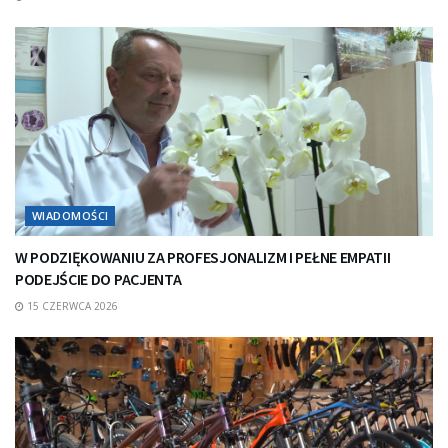
WIADOMOŚCI
W PODZIĘKOWANIU ZA PROFESJONALIZM I PEŁNE EMPATII
PODEJŚCIE DO PACJENTA
15 CZERWCA 2026