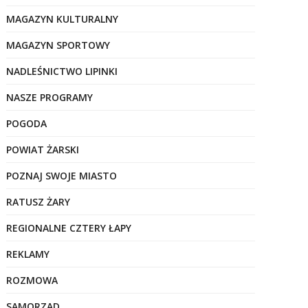
MAGAZYN KULTURALNY
MAGAZYN SPORTOWY
NADLEŚNICTWO LIPINKI
NASZE PROGRAMY
POGODA
POWIAT ŻARSKI
POZNAJ SWOJE MIASTO
RATUSZ ŻARY
REGIONALNE CZTERY ŁAPY
REKLAMY
ROZMOWA
SAMORZĄD