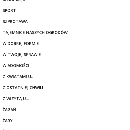
SPORT
SZPROTAWA
TAJEMNICE NASZYCH OGRODÓW
W DOBREJ FORMIE
W TWOJEJ SPRAWIE
WIADOMOŚCI
Z KWIATAMI U…
Z OSTATNIEJ CHWILI
Z WIZYTĄ U…
ŻAGAŃ
ŻARY