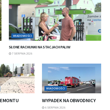
WIADOMOŚCI
SŁONE RACHUNKI NA STACJACH PALIW
7 SIERPNIA 2026
WIADOMOŚCI
REMONTU
WYPADEK NA OBWODNICY
6 SIERPNIA 2026