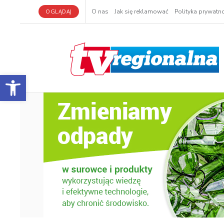
OGLĄDAJ
O nas
Jak się reklamować
Polityka prywatno
Otwórz pasek narzędzi