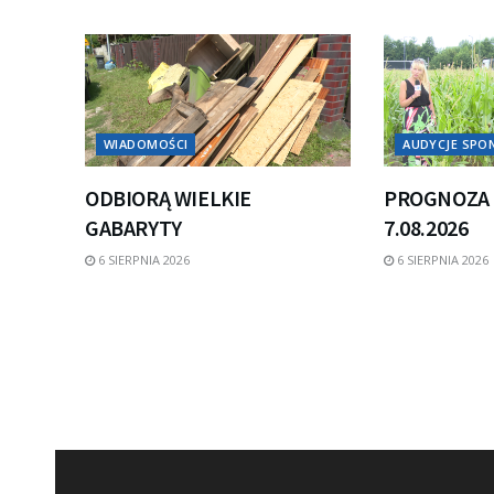
WIADOMOŚCI
AUDYCJE SP
ODBIORĄ WIELKIE
PROGNOZA 
GABARYTY
7.08.2026
6 SIERPNIA 2026
6 SIERPNIA 2026