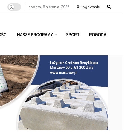
sobota, 8 sierpnia, 2026
Logowanie
ŚCI
NASZE PROGRAMY
SPORT
POGODA