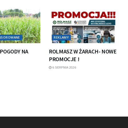
ONSOROWANE
REKLAMY
POGODY NA
ROLMASZ W ŻARACH- NOWE
PROMOCJE !
6 SIERPNIA 2026