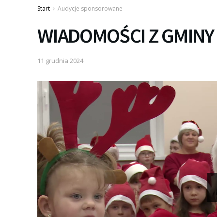
Start
Audycje sponsorowane
WIADOMOŚCI Z GMINY 
11 grudnia 2024