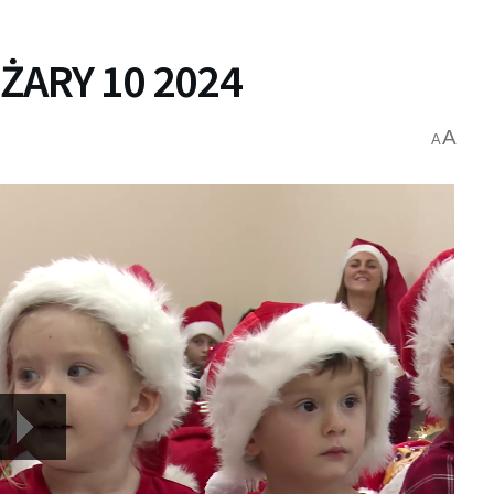
ŻARY 10 2024
A
A