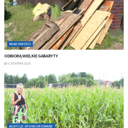
WIADOMOŚCI
ODBIORĄ WIELKIE GABARYTY
6 SIERPNIA 2026
AUDYCJE SPONSOROWANE