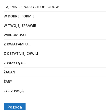
TAJEMNICE NASZYCH OGRODÓW
W DOBREJ FORMIE
W TWOJEJ SPRAWIE
WIADOMOŚCI
Z KWIATAMI U…
Z OSTATNIEJ CHWILI
Z WIZYTĄ U…
ŻAGAŃ
ŻARY
ŻYĆ Z PASJĄ
Pogoda