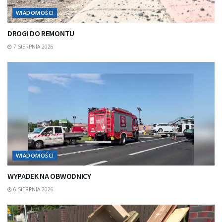
WIADOMOŚCI
DROGI DO REMONTU
7 SIERPNIA 2026
WIADOMOŚCI
WYPADEK NA OBWODNICY
6 SIERPNIA 2026