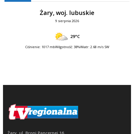
Żary, woj. lubuskie
9 sierpnia 2026
29°C
Ciśnienie: 1017 mb
Wilgotność: 38%
Wiatr: 2.68 m/s SW
Żary, ul. Broni Pancernej 16