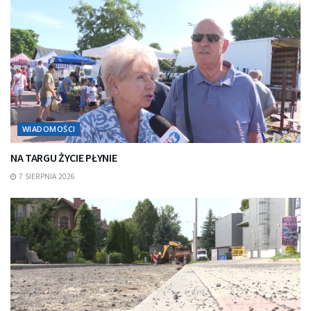
WIADOMOŚCI
NA TARGU ŻYCIE PŁYNIE
7 SIERPNIA 2026