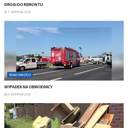
DROGI DO REMONTU
7 SIERPNIA 2026
WIADOMOŚCI
WYPADEK NA OBWODNICY
6 SIERPNIA 2026