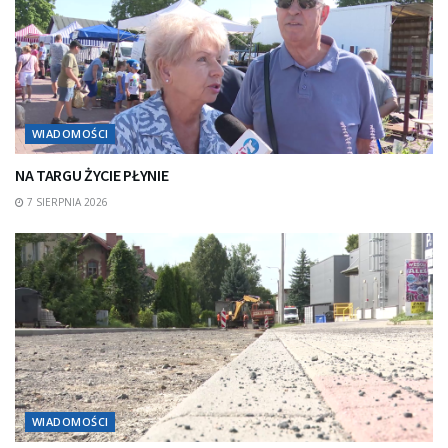
WIADOMOŚCI
NA TARGU ŻYCIE PŁYNIE
7 SIERPNIA 2026
WIADOMOŚCI