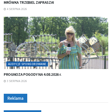
MRÓWKA TRZEBIEL ZAPRASZA!
4 SIERPNIA 2026
AUDYCJE SPONSOROWANE
PROGNOZA POGODY NA 4.08.2026 r.
3 SIERPNIA 2026
Reklama