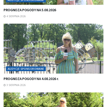
PROGNOZA POGODY NA 5.08.2026
4 SIERPNIA 2026
AUDYCJE SPONSOROWANE
PROGNOZA POGODY NA 4.08.2026 r.
3 SIERPNIA 2026