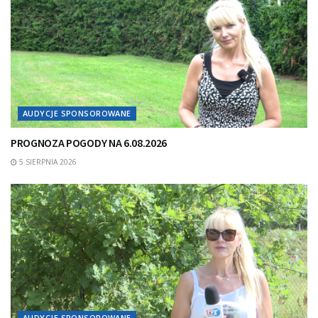
AUDYCJE SPONSOROWANE
PROGNOZA POGODY NA 6.08.2026
5 SIERPNIA 2026
AUDYCJE SPONSOROWANE