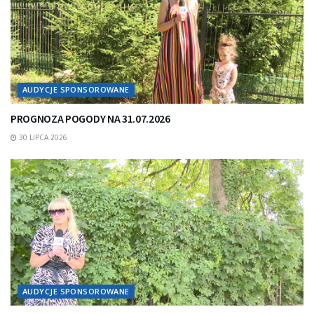
AUDYCJE SPONSOROWANE
PROGNOZA POGODY NA 31.07.2026
30 LIPCA 2026
AUDYCJE SPONSOROWANE