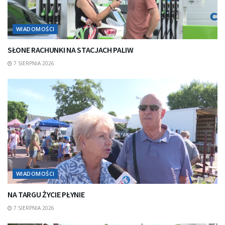
WIADOMOŚCI
SŁONE RACHUNKI NA STACJACH PALIW
7 SIERPNIA 2026
WIADOMOŚCI
NA TARGU ŻYCIE PŁYNIE
7 SIERPNIA 2026