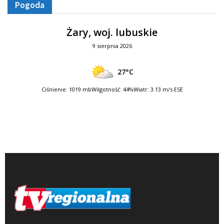
Pogoda
Żary, woj. lubuskie
9 sierpnia 2026
27°C
Ciśnienie: 1019 mb
Wilgotność: 44%
Wiatr: 3.13 m/s ESE