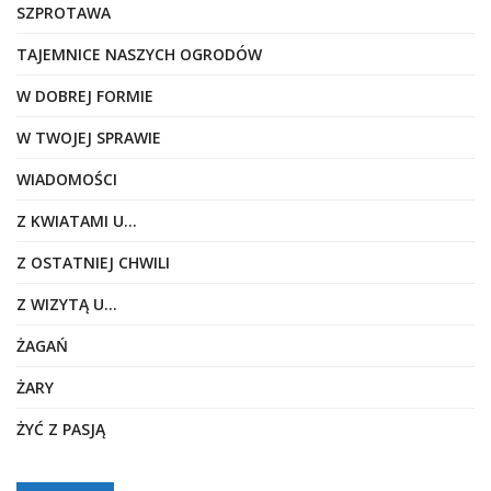
SZPROTAWA
TAJEMNICE NASZYCH OGRODÓW
W DOBREJ FORMIE
W TWOJEJ SPRAWIE
WIADOMOŚCI
Z KWIATAMI U…
Z OSTATNIEJ CHWILI
Z WIZYTĄ U…
ŻAGAŃ
ŻARY
ŻYĆ Z PASJĄ