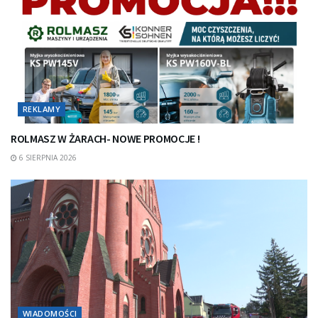
REKLAMY
ROLMASZ W ŻARACH- NOWE PROMOCJE !
6 SIERPNIA 2026
WIADOMOŚCI