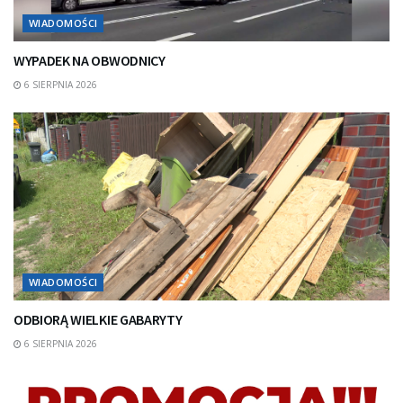
WIADOMOŚCI
WYPADEK NA OBWODNICY
6 SIERPNIA 2026
WIADOMOŚCI
ODBIORĄ WIELKIE GABARYTY
6 SIERPNIA 2026