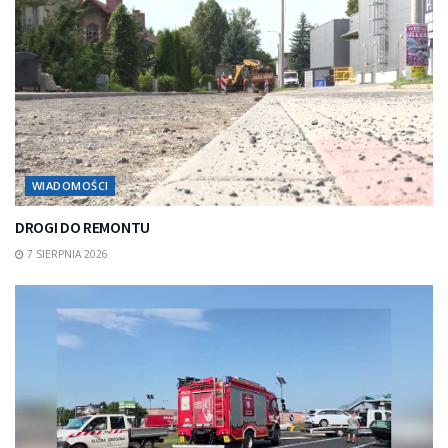
WIADOMOŚCI
DROGI DO REMONTU
7 SIERPNIA 2026