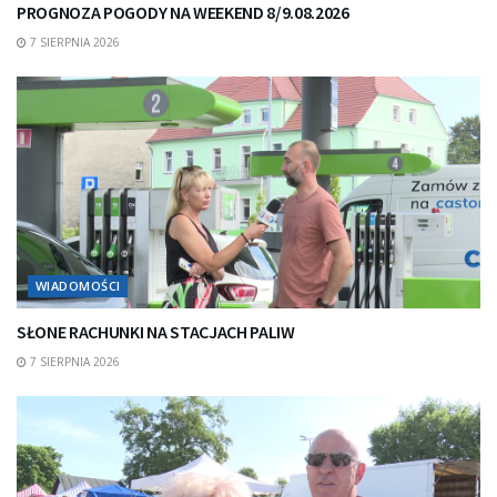
PROGNOZA POGODY NA WEEKEND 8/9.08.2026
7 SIERPNIA 2026
WIADOMOŚCI
SŁONE RACHUNKI NA STACJACH PALIW
7 SIERPNIA 2026