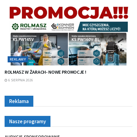
REKLAMY
ROLMASZ W ŻARACH- NOWE PROMOCJE !
6 SIERPNIA 2026
Reklama
Nasze programy
AUDYCJE SPONSOROWANE