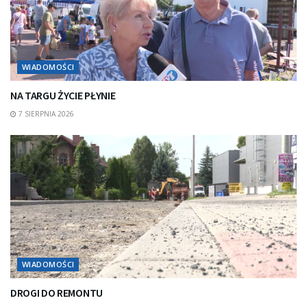
WIADOMOŚCI
NA TARGU ŻYCIE PŁYNIE
7 SIERPNIA 2026
WIADOMOŚCI
DROGI DO REMONTU