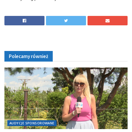
Polecamy również
AUDYCJE SPONSOROWANE