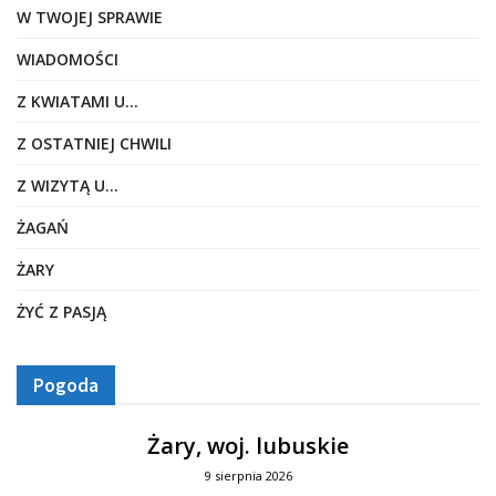
W TWOJEJ SPRAWIE
WIADOMOŚCI
Z KWIATAMI U…
Z OSTATNIEJ CHWILI
Z WIZYTĄ U…
ŻAGAŃ
ŻARY
ŻYĆ Z PASJĄ
Pogoda
Żary, woj. lubuskie
9 sierpnia 2026